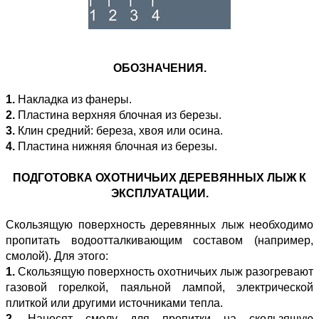
ОБОЗНАЧЕНИЯ.
1.
Накладка из фанеры.
2.
Пластина верхняя блочная из березы.
3.
Клин средний: береза, хвоя или осина.
4.
Пластина нижняя блочная из березы.
ПОДГОТОВКА ОХОТНИЧЬИХ ДЕРЕВЯННЫХ ЛЫЖ К
ЭКСПЛУАТАЦИИ.
Скользящую поверхность деревянных лыж необходимо
пропитать водоотталкивающим составом (например,
смолой). Для этого:
1.
Скользящую поверхность охотничьих лыж разогревают
газовой горелкой, паяльной лампой, электрической
плиткой или другими источниками тепла.
2.
Наносят смолу для пропитки на скользящую