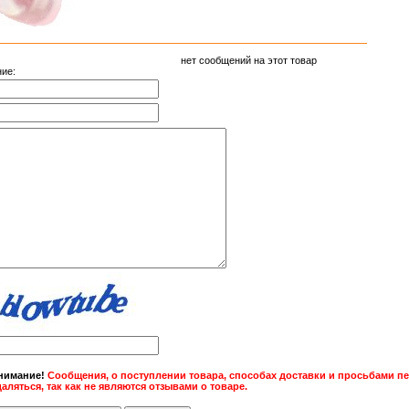
нет сообщений на этот товар
ие:
нимание!
Сообщения, о поступлении товара, способах доставки и просьбами пе
даляться, так как не являются отзывами о товаре.