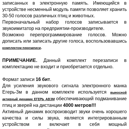
записанных в электронную память. Имеющийся в
устройстве несменный модуль памяти позволяет хранить
30-50 голосов различных птиц и животных.
Первоначальный набор голосов записывается в
звукоимитатор на предприятии-производителе.
Возможно перепрограммирование голосов. Можно
дописать или записать другие голоса, воспользовавшись
.
комплектом перезаписи
ПРИМЕЧАНИЕ.
Данный комплект перезаписи в
комплектацию не входит и приобретается отдельно.
Формат записи
16 бит
.
Для усиления звукового сигнала электронного манка
Егерь-3м в данном комплекте используется
выносной
обеспечивающий подманивание
активный динамик ЕГЕРЬ АВЗМ
птиц и зверей на дистанции
4000 метров!!!
Активный динамик воспроизводит звуки очень хорошего
качества и силы звука, является интегрированным
устройством и включает в себя мощный