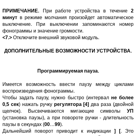
ПРИМЕЧАНИЕ.
При работе устройства в течение
2
минут
в режиме молчания произойдет автоматическое
выключение. При выключении запоминаются номер
фонограммы и значение громкости.
<7.>
Отключите внешний звуковой модуль.
ДОПОЛНИТЕЛЬНЫЕ ВОЗМОЖНОСТИ УСТРОЙСТВА.
Программируемая пауза.
Имеется возможность ввести паузу между циклами
воспроизведения фонограммы.
Чтобы задать паузу, нужно быстро (интервал
не более
0,5 сек
) нажать ручку
регулятора [4]
два раза (двойной
щелчок). Высвечиваются мигающие символы
УП
(установка паузы), а при повороте ручки - длительность
паузы в секундах (
00
…
99
).
Дальнейший поворот приводит к индикации
] [
. Это