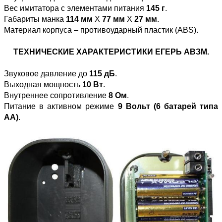
Вес имитатора с элементами питания
145 г
.
Габариты манка
114 мм
Х
77 мм
Х
27 мм
.
Материал корпуса – противоударный пластик (ABS).
ТЕХНИЧЕСКИЕ ХАРАКТЕРИСТИКИ ЕГЕРЬ АВЗМ.
Звуковое давление до
115 дБ
.
Выходная мощность
10 Вт
.
Внутреннее сопротивление
8 Ом
.
Питание в активном режиме
9 Вольт (6 батарей типа
AA)
.