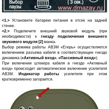
<1.>
Установите батарею питания в отсек на задней
стенке.
<2.>
Подключите внешний звуковой модуль (при
необходимости) к
гнезду подключения внешнего
звукового модуля [2]
манка.
Выбор режима работы АВЗМ «Егерь» осуществляется
включением разъема кабеля в соответствующее гнездо
динамика (
«Активный вход»
,
«Пассивный вход»
).
При включении штекера кабеля в гнездо «Активный
вход» происходит автоматическое включение усилителя
АВЗМ.
Индикатор работы
усилителя при этом
кратковременно загорается.