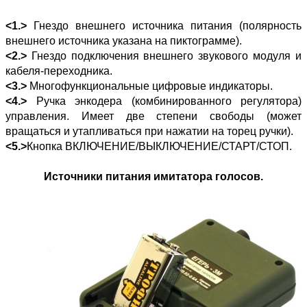
<1.>
Гнездо внешнего источника питания (полярность
внешнего источника указана на пиктограмме).
<2.>
Гнездо подключения внешнего звукового модуля и
кабеля-переходника.
<3.>
Многофункциональные цифровые индикаторы.
<4.>
Ручка энкодера (комбинированного регулятора)
управления. Имеет две степени свободы (может
вращаться и утапливаться при нажатии на торец ручки).
<5.>
Кнопка ВКЛЮЧЕНИЕ/ВЫКЛЮЧЕНИЕ/СТАРТ/СТОП.
Источники питания имитатора голосов.