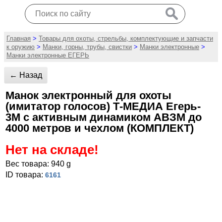
Главная
>
Товары для охоты, стрельбы, комплектующие и запчасти
к оружию
>
Манки, горны, трубы, свистки
>
Манки электронные
>
Манки электронные ЕГЕРЬ
← Назад
Манок электронный для охоты
(имитатор голосов) Т-МЕДИА Егерь-
3М с активным динамиком АВЗМ до
4000 метров и чехлом (КОМПЛЕКТ)
Нет на складе!
Вес товара: 940 g
ID товара:
6161