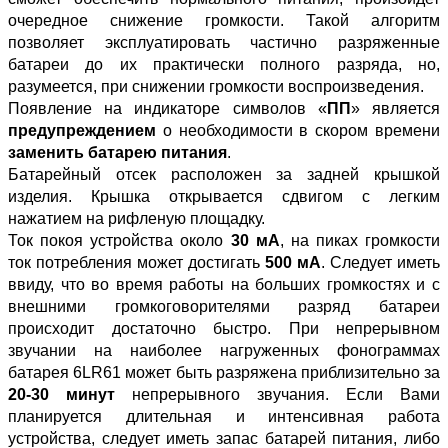
очередное снижение громкости. Такой алгоритм
позволяет эксплуатировать частично разряженные
батареи до их практически полного разряда, но,
разумеется, при снижении громкости воспроизведения.
Появление на индикаторе символов «
ПП
» является
предупреждением
о необходимости в скором времени
заменить батарею питания
.
Батарейный отсек расположен за задней крышкой
изделия. Крышка открывается сдвигом с легким
нажатием на рифленую площадку.
Ток покоя устройства около
30 мА
, на пиках громкости
ток потребления может достигать
500 мА
. Следует иметь
ввиду, что во время работы на больших громкостях и с
внешними громкоговорителями разряд батареи
происходит достаточно быстро. При непрерывном
звучании на наиболее нагруженных фонограммах
батарея 6LR61 может быть разряжена приблизительно за
20-30 минут
непрерывного звучания. Если Вами
планируется длительная и интенсивная работа
устройства, следует иметь запас батарей питания, либо