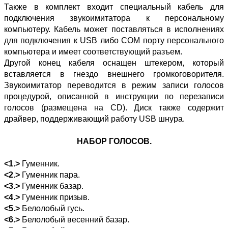
Также в комплект входит специальный кабель для
подключения звукоимитатора к персональному
компьютеру. Кабель может поставляться в исполнениях
для подключения к USB либо COM порту персонального
компьютера и имеет соответствующий разъем.
Другой конец кабеля оснащен штекером, который
вставляется в гнездо внешнего громкоговорителя.
Звукоимитатор переводится в режим записи голосов
процедурой, описанной в инструкции по перезаписи
голосов (размещена на CD). Диск также содержит
драйвер, поддерживающий работу USB шнура.
НАБОР ГОЛОСОВ.
<1.>
Гуменник.
<2.>
Гуменник пара.
<3.>
Гуменник базар.
<4.>
Гуменник призыв.
<5.>
Белолобый гусь.
<6.>
Белолобый весенний базар.