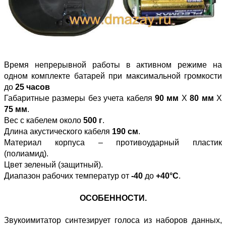
Время непрерывной работы в активном режиме на
одном комплекте батарей при максимальной громкости
до
25 часов
Габаритные размеры без учета кабеля
90 мм
Х
80 мм
Х
75 мм
.
Вес с кабелем около
500 г
.
Длина акустического кабеля
190 см
.
Материал корпуса – противоударный пластик
(полиамид).
Цвет зеленый (защитный).
Диапазон рабочих температур от
-40
до
+40°C
.
ОСОБЕННОСТИ.
Звукоимитатор синтезирует голоса из наборов данных,