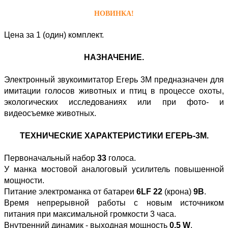
НОВИНКА!
Цена за 1 (один) комплект.
НАЗНАЧЕНИЕ.
Электронный звукоимитатор Егерь 3М предназначен для
имитации голосов животных и птиц в процессе охоты,
экологических исследованиях или при фото- и
видеосъемке животных.
ТЕХНИЧЕСКИЕ ХАРАКТЕРИСТИКИ ЕГЕРЬ-3М.
Первоначальный набор
33
голоса.
У манка мостовой аналоговый усилитель повышенной
мощности.
Питание электроманка от батареи
6LF 22
(крона)
9В
.
Время непрерывной работы с новым источником
питания при максимальной громкости 3 часа.
Внутренний динамик - выходная мощность
0.5 W
.