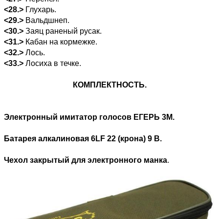
<28.>
Глухарь.
<29.>
Вальдшнеп.
<30.>
Заяц раненый русак.
<31.>
Кабан на кормежке.
<32.>
Лось.
<33.>
Лосиха в течке.
КОМПЛЕКТНОСТЬ.
Электронный имитатор голосов ЕГЕРЬ 3М.
Батарея алкалиновая 6LF 22 (крона) 9 В.
Чехол закрытый для электронного манка
.