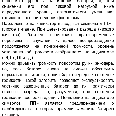
проверяют уровень напряжения батареи, и, при
снижении его под пиковой нагрузкой ниже
определенного уровня, автоматически уменьшают
громкость воспроизведения фонограмм.
Параллельно на индикатор выводятся символы «
ПП
» -
плохое питание. При детектировании разряда (низкого
качества) батареи происходят кратковременные
перерывы в звучании, и, далее, воспроизведение
продолжается на пониженной громкости. Уровень
установленной громкости отображается на индикаторе
(
Г8
,
Г7
,
Г6
и т.д.).
Можно добавить громкость поворотом ручки энкодера,
но, если батарея снова не сможет обеспечить
нормального питания, произойдет очередное снижение
громкости. Такой алгоритм позволяет эксплуатировать
частично разряженные батареи до их практически
полного разряда, но, разумеется, при снижении
громкости воспроизведения. Появление на индикаторе
символов «
ПП
» является предупреждением о
необходимости в скором времени заменить батарею
питания.