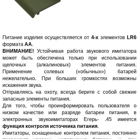
Питание изделия осуществляется от
4-х
элементов
LR6
формата
АА
.
ВНИМАНИЕ!
Устойчивая работа звукового имитатора
может быть обеспечена только при использовании
щелочных (алкалиновых) элементов питания.
Применение солевых («обычных») батарей
нежелательно. При больших громкостях возможны
искажения звука.
Отправляясь на охоту, всегда берите с собой свежие
запасные элементы питания.
Для того, чтобы проинформировать пользователя о
низком качестве или разряде батареи питания, в
электронных звукоимитаторах Егерь- .45 имеется
функция контроля источника питания
.
Имитаторы, оснащенные контролем питания, постоянно