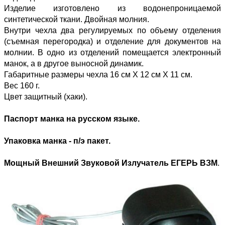
Изделие изготовлено из водонепроницаемой
синтетической ткани. Двойная молния.
Внутри чехла два регулируемых по объему отделения
(съемная перегородка) и отделение для документов на
молнии. В одно из отделений помещается электронный
манок, а в другое выносной динамик.
Габаритные размеры чехла 16 см Х 12 см Х 11 см.
Вес 160 г.
Цвет защитный (хаки).
Паспорт манка на русском языке.
Упаковка манка - п/э пакет.
Мощный Внешний Звуковой Излучатель ЕГЕРЬ ВЗМ
.