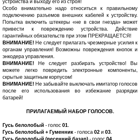
устройства и выходу его из строя!
Особо внимательно надо относиться к правильному
подключению разъемов внешних кабелей к устройству.
Попытка включить штекеры «не в свои гнезда» может
привести к повреждению устройства. Действие
гарантийных обязательств при этом ПРЕКРАЩАЕТСЯ!
ВНИМАНИЕ!
Не следует прилагать чрезмерные усилия к
органам управления! Возможны повреждения кнопок и
энкодера управления.
ВНИМАНИЕ!
Не следует разбирать устройство! Вы
можете легко повредить электронные компоненты,
скрытые защитным корпусом!
ВНИМАНИЕ!
Не забывайте выключать имитатор голосов
после его использования во избежание разрядки
батарей!
ПРИЛАГАЕМЫЙ НАБОР ГОЛОСОВ.
Гусь белолобый
- голос
01
.
Гусь белолобый + Гуменник
- голоса
02
и
03
.
Гусь белолобый (весенний базар)
- голос
04
.