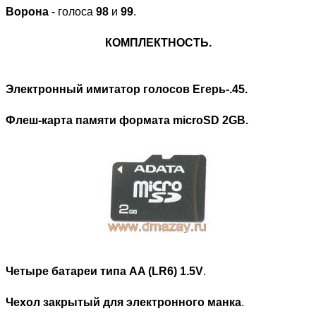
Ворона
- голоса
98
и
99
.
КОМПЛЕКТНОСТЬ.
Электронный имитатор голосов Егерь-.45.
Флеш-карта памяти формата microSD 2GB.
Четыре батареи типа AA (LR6) 1.5V
.
Чехол закрытый для электронного манка
.