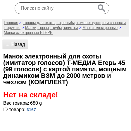
Главная
>
Товары для охоты, стрельбы, комплектующие и запчасти
к оружию
>
Манки, горны, трубы, свистки
>
Манки электронные
>
Манки электронные ЕГЕРЬ
← Назад
Манок электронный для охоты
(имитатор голосов) Т-МЕДИА Егерь 45
(99 голосов) с картой памяти, мощным
динамиком ВЗМ до 2000 метров и
чехлом (КОМПЛЕКТ)
Нет на складе!
Вес товара: 680 g
ID товара:
6167