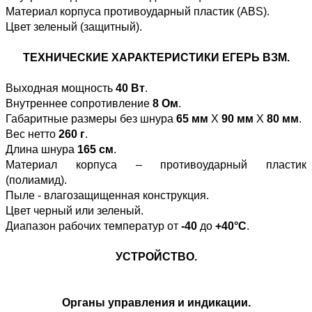
Материал корпуса противоударный пластик (ABS).
Цвет зеленый (защитный).
ТЕХНИЧЕСКИЕ ХАРАКТЕРИСТИКИ ЕГЕРЬ ВЗМ.
Выходная мощность
40 Вт
.
Внутреннее сопротивление
8 Ом
.
Габаритные размеры без шнура
65 мм
Х
90 мм
Х
80 мм
.
Вес нетто
260 г
.
Длина шнура
165 см
.
Материал корпуса – противоударный пластик
(полиамид).
Пыле - влагозащищенная конструкция.
Цвет черный или зеленый.
Диапазон рабочих температур от
-40
до
+40°C
.
УСТРОЙСТВО.
Органы управления и индикации.