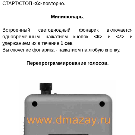
СТАРТ/СТОП
<6>
повторно.
Минифонарь.
Встроенный светодиодный фонарик включается
одновременным нажатием кнопок
<6>
и
<7>
и
удержанием их в течение
1 сек
.
Выключение фонарика - нажатием на любую кнопку.
Перепрограммирование голосов.