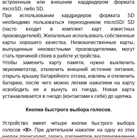
встроенным или внешним кардридером формата
microSD, либо SD.
При использовании кардридеров формата SD
необходимо пользоваться переходником microSD/ SD
(часто входит в комплект карт известных
производителей). Желательно использовать собственные
карты хорошего качества. Низкокачественные карты,
выпущенные неизвестными производителями, могут
стать причиной сбоев в работе устройства.
Чтобы заменить карту памяти, нужно выключить
звукоимитатор, отключить внешний источник питания,
открыть крышку батарейного отсека, извлечь и отключить
батарею, после чего можно легким нажатием на карту
освободить ее и вынуть из гнезда. Новая карта
устанавливается в гнездо (контактами к себе) до щелчка.
Кнопки быстрого выбора голосов.
Устройство имеет четыре кнопки быстрого выбора
голосов
<8>
. При длительном нажатии на одну из этих
кнопок происходит запись параметров воспроизведения