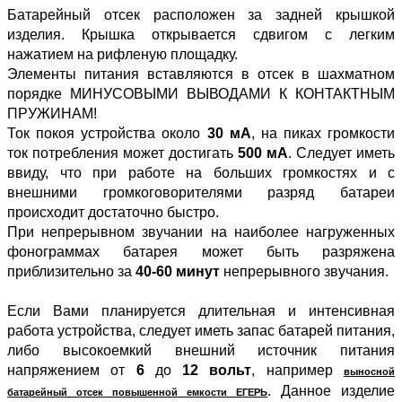
Батарейный отсек расположен за задней крышкой
изделия. Крышка открывается сдвигом с легким
нажатием на рифленую площадку.
Элементы питания вставляются в отсек в шахматном
порядке МИНУСОВЫМИ ВЫВОДАМИ К КОНТАКТНЫМ
ПРУЖИНАМ!
Ток покоя устройства около
30 мА
, на пиках громкости
ток потребления может достигать
500 мА
. Следует иметь
ввиду, что при работе на больших громкостях и с
внешними громкоговорителями разряд батареи
происходит достаточно быстро.
При непрерывном звучании на наиболее нагруженных
фонограммах батарея может быть разряжена
приблизительно за
40-60 минут
непрерывного звучания.
Если Вами планируется длительная и интенсивная
работа устройства, следует иметь запас батарей питания,
либо высокоемкий внешний источник питания
напряжением от
6
до
12 вольт
, например
выносной
. Данное изделие
батарейный отсек повышенной емкости ЕГЕРЬ