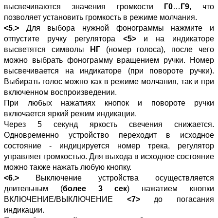
высвечиваются значения громкости
Г0
…
Г9
, что
позволяет установить громкость в режиме молчания.
<5.>
Для выбора нужной фонограммы нажмите и
отпустите ручку регулятора
<5>
и на индикаторе
высветятся символы
НГ
(номер голоса), после чего
можно выбрать фонограмму вращением ручки. Номер
высвечивается на индикаторе (при повороте ручки).
Выбирать голос можно как в режиме молчания, так и при
включенном воспроизведении.
При любых нажатиях кнопок и повороте ручки
включается яркий режим индикации.
Через 5 секунд яркость свечения снижается.
Одновременно устройство переходит в исходное
состояние - индицируется номер трека, регулятор
управляет громкостью. Для выхода в исходное состояние
можно также нажать любую кнопку.
<6.>
Выключение устройства осуществляется
длительным (
более 3 сек
) нажатием кнопки
ВКЛЮЧЕНИЕ/ВЫКЛЮЧЕНИЕ
<7>
до погасания
индикации.