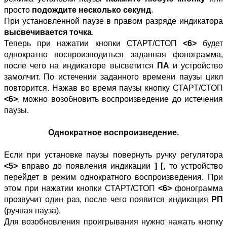
просто
подождите несколько секунд
.
При установленной паузе в правом разряде индикатора
высвечивается точка
.
Теперь при нажатии кнопки СТАРТ/СТОП
<6>
будет
однократно воспроизводиться заданная фонограмма,
после чего на индикаторе высветится
ПА
и устройство
замолчит. По истечении заданного времени паузы цикл
повторится. Нажав во время паузы кнопку СТАРТ/СТОП
<6>
, можно возобновить воспроизведение до истечения
паузы.
Однократное воспроизведение.
Если при установке паузы повернуть ручку регулятора
<5>
вправо до появления индикации
] [
, то устройство
перейдет в режим однократного воспроизведения. При
этом при нажатии кнопки СТАРТ/СТОП
<6>
фонограмма
прозвучит один раз, после чего появится индикация
РП
(ручная пауза).
Для возобновления проигрывания нужно нажать кнопку