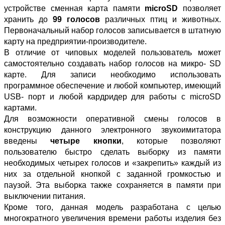
устройстве сменная карта памяти
microSD
позволяет
хранить до
99 голосов
различных птиц и животных.
Первоначальный набор голосов записывается в штатную
карту на предприятии-производителе.
В отличие от чиповых моделей пользователь может
самостоятельно создавать набор голосов на микро- SD
карте. Для записи необходимо использовать
программное обеспечение и любой компьютер, имеющий
USB- порт и любой кардридер для работы с microSD
картами.
Для возможности оперативной смены голосов в
конструкцию данного электронного звукоимитатора
введены
четыре кнопки
, которые позволяют
пользователю быстро сделать выборку из памяти
необходимых четырех голосов и «закрепить» каждый из
них за отдельной кнопкой с заданной громкостью и
паузой. Эта выборка также сохраняется в памяти при
выключении питания.
Кроме того, данная модель разработана с целью
многократного увеличения времени работы изделия без