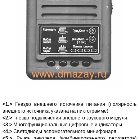
<1.>
Гнездо внешнего источника питания (полярность
внешнего источника указана на пиктограмме).
<2.>
Гнездо подключения внешнего звукового модуля.
<3.>
Многофункциональные цифровые индикаторы.
<4.>
Светодиоды вспомогательного минифонаря.
<5.>
Ручка энкодера (комбинированного регулятора)