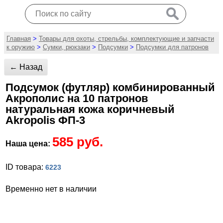
Главная
>
Товары для охоты, стрельбы, комплектующие и запчасти
к оружию
>
Сумки, рюкзаки
>
Подсумки
>
Подсумки для патронов
← Назад
Подсумок (футляр) комбинированный
Акрополис на 10 патронов
натуральная кожа коричневый
Akropolis ФП-3
585 руб.
Наша цена:
ID товара:
6223
Временно нет в наличии