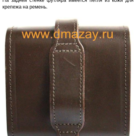
На задней стенке футляра имеется петля из кожи для
крепежа на ремень.