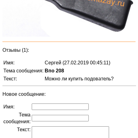
Отзывы (1):
Имя:
Сергей (27.02.2019 00:45:11)
Тема сообщения:
Впо 208
Текст:
Можно ли купить подователь?
Новое сообщение:
Имя:
Тема
сообщения:
Текст: