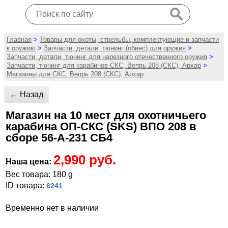
Главная
>
Товары для охоты, стрельбы, комплектующие и запчасти
к оружию
>
Запчасти, детали, тюнинг (обвес) для оружия
>
Запчасти, детали, тюнинг для нарезного отечественного оружия
>
Запчасти, тюнинг для карабинов СКС, Вепрь 208 (СКС), Архар
>
Магазины для СКС, Вепрь 208 (СКС), Архар
← Назад
Магазин на 10 мест для охотничьего
карабина ОП-СКС (SKS) ВПО 208 в
сборе 56-А-231 СБ4
2,990 руб.
Наша цена:
Вес товара: 180 g
ID товара:
6241
Временно нет в наличии