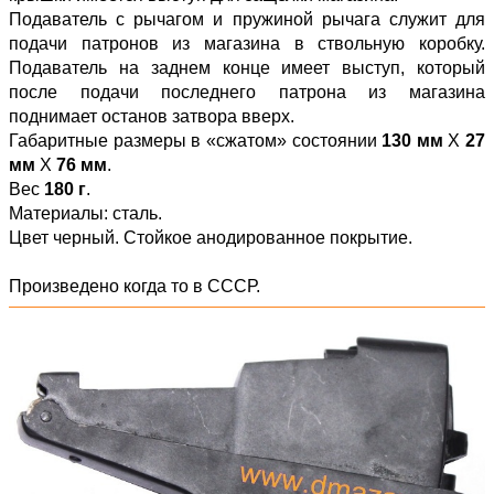
Подаватель с рычагом и пружиной рычага служит для
подачи патронов из магазина в ствольную коробку.
Подаватель на заднем конце имеет выступ, который
после подачи последнего патрона из магазина
поднимает останов затвора вверх.
Габаритные размеры в «сжатом» состоянии
130 мм
Х
27
мм
Х
76 мм
.
Вес
180 г
.
Материалы: сталь.
Цвет черный. Стойкое анодированное покрытие.
Произведено когда то в СССР.