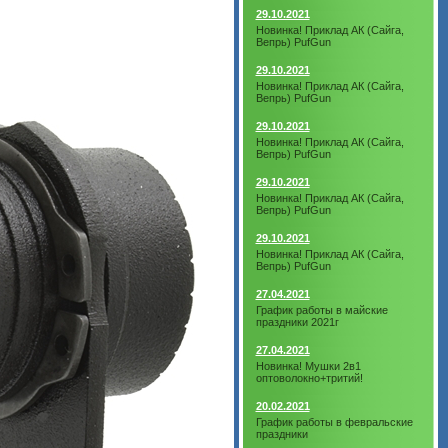
29.10.2021
Новинка! Приклад АК (Сайга,
Вепрь) PufGun
29.10.2021
Новинка! Приклад АК (Сайга,
Вепрь) PufGun
29.10.2021
Новинка! Приклад АК (Сайга,
Вепрь) PufGun
29.10.2021
Новинка! Приклад АК (Сайга,
Вепрь) PufGun
29.10.2021
Новинка! Приклад АК (Сайга,
Вепрь) PufGun
27.04.2021
График работы в майские
праздники 2021г
27.04.2021
Новинка! Мушки 2в1
оптоволокно+тритий!
20.02.2021
График работы в февральские
праздники