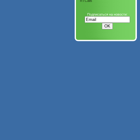
RTCalls
Подписаться на новости: