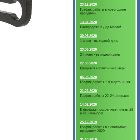
23.12.2020
График работы в новогодние
праздники
13.07.2020
Распродажа в Дед Мазае!
30.06.2020
1 июля - выходной день
23.06.2020
24 июня - выходной день
27.03.2020
Вводятся карантинные меры
05.03.2020
График работы 7-9 марта 2020г
21.02.2020
График работы 22-24 февраля
14.02.2020
В продаже прозрачные гильзы 29
и 410 калибра!
25.12.2019
График работы в Новогодние
праздники 2020
31.10.2019