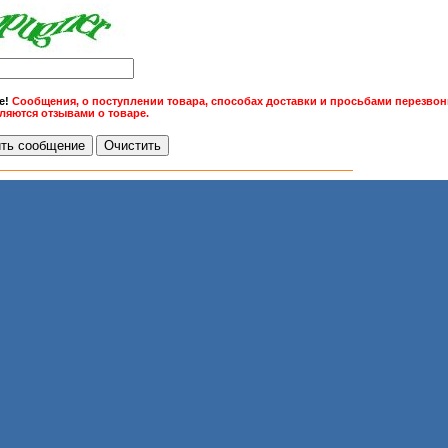
е!
Сообщения, о поступлении товара, способах доставки и просьбами перезвони
вляются отзывами о товаре.