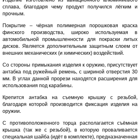
сплава, благодаря чему продукт получился лёгким и
прочным.
Покрытие – чёрная полимерная порошковая краска
финского производства, широко используемая в
автомобильной промышленности для покраски литых
дисков. Является дополнительным защитным слоем от
внешних механических (и химических) воздействий.
Со стороны примыкания изделия к оружию, присутствует
антабка под ружейный ремень, с шириной отверстия 30
мм. В углах данной прорези находятся расширения для
использования под карабины.
Крепится антабка на съемную крышку с резьбой,
благодаря которой производится фиксация изделия на
оружии.
С противоположенного торца располагается съёмная
крышка (так же с резьбой), в которую проваливается
специальная шайба (идёт в комплекте), предназначенная