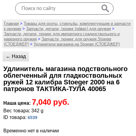
Главная
>
Товары для охоты, стрельбы, комплектующие и запчасти
к оружию
>
Запчасти, детали, тюнинг (обвес) для оружия
>
Запчасти, детали, тюнинг для импортного гладкоствольного и
нарезного оружия
>
Запчасти, тюнинг для оружия Stoeger
(СТОЕДЖЕР)
>
Удлинители магазина на Stoeger (СТОЕДЖЕР)
← Назад
Удлинитель магазина подствольного
облегченный для гладкоствольных
ружей 12 калибра Stoeger 2000 на 6
патронов ТАКТИКА-ТУЛА 40065
7,040 руб.
Наша цена:
Вес товара: 342 g
ID товара:
6539
Временно нет в наличии