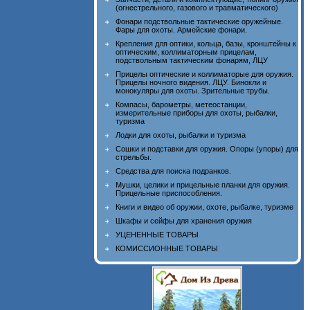
(огнестрельного, газового и травматического)
Фонари подствольные тактические оружейные.
Фары для охоты. Армейские фонари.
Крепления для оптики, кольца, базы, кронштейны к
оптическим, коллиматорным прицелам,
подствольным тактическим фонарям, ЛЦУ
Прицелы оптические и коллиматорые для оружия.
Прицелы ночного видения. ЛЦУ. Бинокли и
монокуляры для охоты. Зрительные трубы.
Компасы, барометры, метеостанции,
измерительные приборы для охоты, рыбалки,
туризма
Лодки для охоты, рыбалки и туризма
Сошки и подставки для оружия. Опоры (упоры) для
стрельбы.
Средства для поиска подранков.
Мушки, целики и прицельные планки для оружия.
Прицельные приспособления.
Книги и видео об оружии, охоте, рыбалке, туризме
Шкафы и сейфы для хранения оружия
УЦЕНЕННЫЕ ТОВАРЫ
КОМИССИОННЫЕ ТОВАРЫ