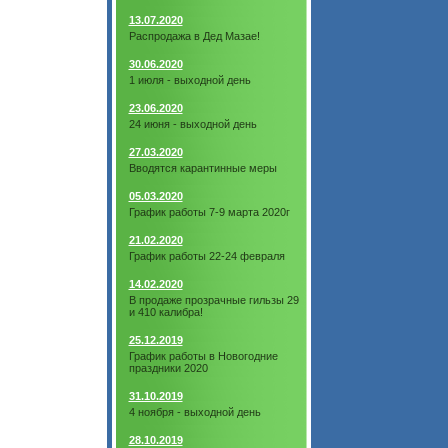
13.07.2020
Распродажа в Дед Мазае!
30.06.2020
1 июля - выходной день
23.06.2020
24 июня - выходной день
27.03.2020
Вводятся карантинные меры
05.03.2020
График работы 7-9 марта 2020г
21.02.2020
График работы 22-24 февраля
14.02.2020
В продаже прозрачные гильзы 29
и 410 калибра!
25.12.2019
График работы в Новогодние
праздники 2020
31.10.2019
4 ноября - выходной день
28.10.2019