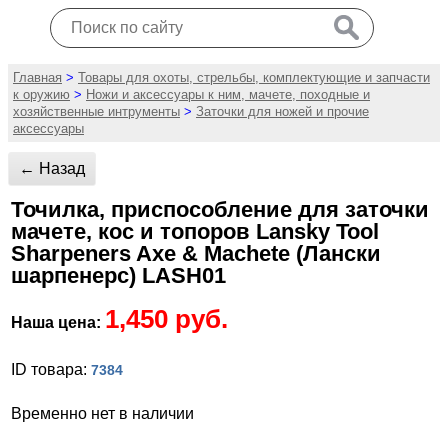
Главная
>
Товары для охоты, стрельбы, комплектующие и запчасти
к оружию
>
Ножи и аксессуары к ним, мачете, походные и
хозяйственные интрументы
>
Заточки для ножей и прочие
аксессуары
← Назад
Точилка, приспособление для заточки
мачете, кос и топоров Lansky Tool
Sharpeners Axe & Machete (Лански
шарпенерс) LASH01
1,450 руб.
Наша цена:
ID товара:
7384
Временно нет в наличии