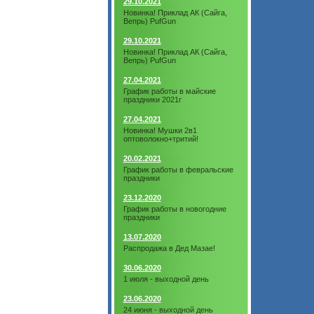
29.10.2021
Новинка! Приклад АК (Сайга,
Вепрь) PufGun
29.10.2021
Новинка! Приклад АК (Сайга,
Вепрь) PufGun
27.04.2021
График работы в майские
праздники 2021г
27.04.2021
Новинка! Мушки 2в1
оптоволокно+тритий!
20.02.2021
График работы в февральские
праздники
23.12.2020
График работы в новогодние
праздники
13.07.2020
Распродажа в Дед Мазае!
30.06.2020
1 июля - выходной день
23.06.2020
24 июня - выходной день