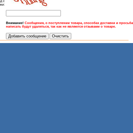
д с
ки:
Внимание!
Сообщения, о поступлении товара, способах доставки и просьб
написать будут удаляться, так как не являются отзывами о товаре.