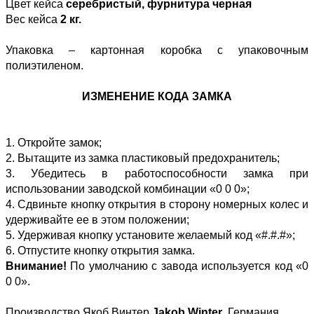
Цвет кейса
серебристый, фурнитура черная
Вес кейса
2 кг.
Упаковка – картонная коробка с упаковочным
полиэтиленом.
ИЗМЕНЕНИЕ КОДА ЗАМКА
1. Откройте замок;
2. Вытащите из замка пластиковый предохранитель;
3. Убедитесь в работоспособности замка при
использовании заводской комбинации «0 0 0»;
4. Сдвиньте кнопку открытия в сторону номерных колес и
удерживайте ее в этом положении;
5. Удерживая кнопку установите желаемый код «#.#.#»;
6. Отпустите кнопку открытия замка.
Внимание!
По умолчанию с завода используется код «0
0 0».
Производство Якоб Винтер
Jakob Winter
, Германия.