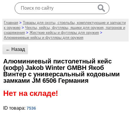
Главная
>
Товары для охоты, стрельбы, комплектующие и запчасти
к оружию
>
Чехлы, кейсы, футляры, ящики для оружия, патронов и
снаряжения
>
Жесткие кейсы и футляры для оружия
>
Алюминиевые кейсы и футляры для оружия
← Назад
Алюминиевый пистолетный кейс
(кофр) Jakob Winter GMBH Якоб
Винтер с универсальный кодовыми
замками JM 6506 Германия
Нет на складе!
ID товара:
7536