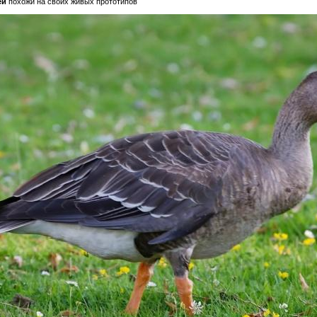
ей
похожи на своих живых прототипов