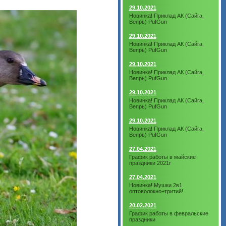
29.10.2021
Новинка! Приклад АК (Сайга,
Вепрь) PufGun
29.10.2021
Новинка! Приклад АК (Сайга,
Вепрь) PufGun
29.10.2021
Новинка! Приклад АК (Сайга,
Вепрь) PufGun
29.10.2021
Новинка! Приклад АК (Сайга,
Вепрь) PufGun
29.10.2021
Новинка! Приклад АК (Сайга,
Вепрь) PufGun
27.04.2021
График работы в майские
праздники 2021г
27.04.2021
Новинка! Мушки 2в1
оптоволокно+тритий!
20.02.2021
График работы в февральские
праздники