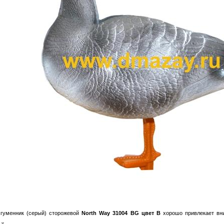
 гуменник (серый) сторожевой
North Way 31004 BG цвет B
хорошо привлекает в