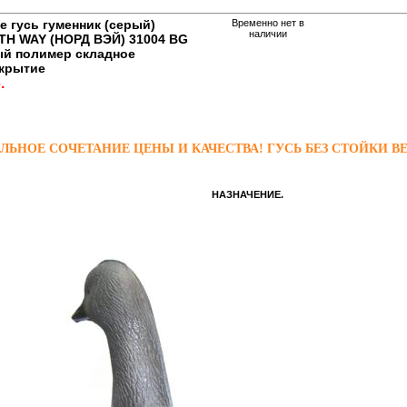
 гусь гуменник (серый)
Временно нет в
наличии
H WAY (НОРД ВЭЙ) 31004 BG
ый полимер складное
крытие
.
ЬНОЕ СОЧЕТАНИЕ ЦЕНЫ И КАЧЕСТВА! ГУСЬ БЕЗ СТОЙКИ ВЕ
НАЗНАЧЕНИЕ.