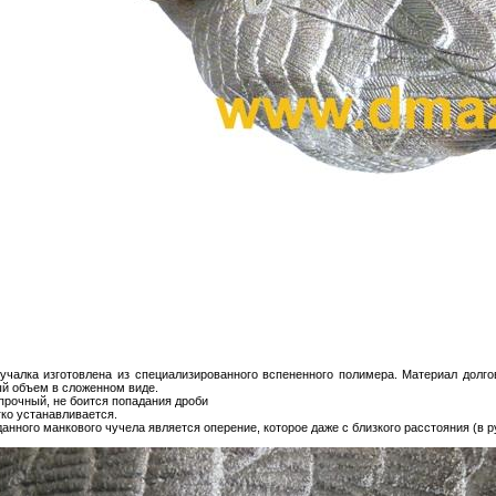
учалка изготовлена из специализированного вспененного полимера. Материал долго
й объем в сложенном виде.
прочный, не боится попадания дроби
гко устанавливается.
нного манкового чучела является оперение, которое даже с близкого расстояния (в р