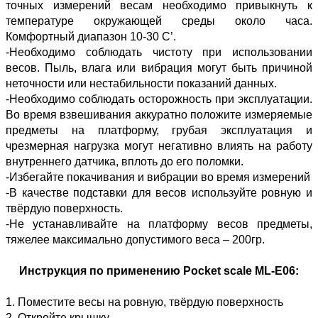
точных измерений весам необходимо привыкнуть к
температуре окружающей среды около часа.
Комфортный диапазон 10-30 С’.
-Необходимо соблюдать чистоту при использовании
весов. Пыль, влага или вибрация могут быть причиной
неточности или нестабильности показаний данных.
-Необходимо соблюдать осторожность при эксплуатации.
Во время взвешивания аккуратно положите измеряемые
предметы на платформу, грубая эксплуатация и
чрезмерная нагрузка могут негативно влиять на работу
внутреннего датчика, вплоть до его поломки.
-Избегайте покачивания и вибрации во время измерений
-В качестве подставки для весов используйте ровную и
твёрдую поверхность.
-Не устанавливайте на платформу весов предметы,
тяжелее максимально допустимого веса – 200гр.
Инструкция по применению Pocket scale ML-E06:
1. Поместите весы на ровную, твёрдую поверхность
2. Откройте крышку