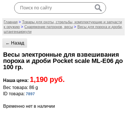
Главная
>
Товары для охоты, стрельбы, комплектующие и запчасти
к оружию
>
Снаряжение патронов, весы
>
Весы для пороха и дроби,
штангенциркули
← Назад
Весы электронные для взвешивания
пороха и дроби Pocket scale ML-E06 до
100 гр.
1,190 руб.
Наша цена:
Вес товара: 86 g
ID товара:
7897
Временно нет в наличии