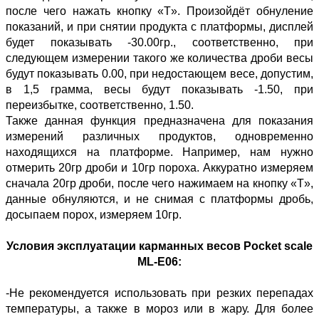
после чего нажать кнопку «T». Произойдёт обнуление
показаний, и при снятии продукта с платформы, дисплей
будет показывать -30.00гр., соответственно, при
следующем измерении такого же количества дроби весы
будут показывать 0.00, при недостающем весе, допустим,
в 1,5 грамма, весы будут показывать -1.50, при
переизбытке, соответственно, 1.50.
Также данная функция предназначена для показания
измерений различных продуктов, одновременно
находящихся на платформе. Например, нам нужно
отмерить 20гр дроби и 10гр пороха. Аккуратно измеряем
сначала 20гр дроби, после чего нажимаем на кнопку «T»,
данные обнуляются, и не снимая с платформы дробь,
досыпаем порох, измеряем 10гр.
Условия эксплуатации карманных весов Pocket scale
ML-E06:
-Не рекомендуется использовать при резких перепадах
температуры, а также в мороз или в жару. Для более