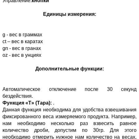
Управление:
кнопки
Единицы измерения:
g - вес в граммах
ct – вес в каратах
gn - вес в гранах
oz - вес в унциях
Дополнительные функции:
Автоматическое отключение после 30 секунд
бездействия.
Функция «T» (Тара):
.
Данная функция необходима для удобства взвешивания
фиксированного веса измеряемого продукта. Например,
нам необходимо несколько раз взвесить равное
количество дроби, допустим по 30гр. Для этого
необходимо отмерить нужное нам количество на весах,