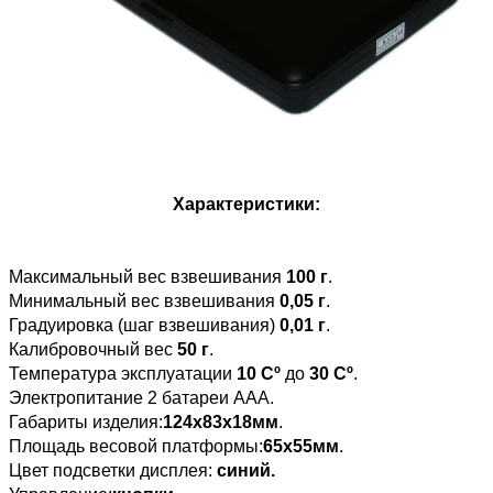
Характеристики:
Максимальный вес взвешивания
100 г
.
Минимальный вес взвешивания
0,05 г
.
Градуировка (шаг взвешивания)
0,01 г
.
Калибровочный вес
50 г
.
Температура эксплуатации
10 Сº
до
30 Сº
.
Электропитание 2 батареи AAA.
Габариты изделия:
124х83х18мм
.
Площадь весовой платформы:
65х55мм
.
Цвет подсветки дисплея:
синий.