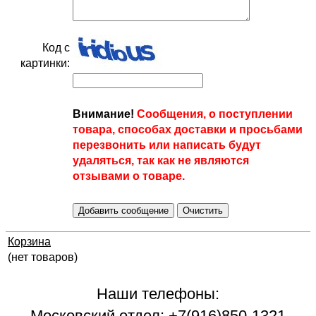
Код с
картинки:
Внимание!
Сообщения, о поступлении
товара, способах доставки и просьбами
перезвонить или написать будут
удаляться, так как не являются
отзывами о товаре.
Корзина
(нет товаров)
Наши телефоны:
Московский отдел: +7(916)850-1321