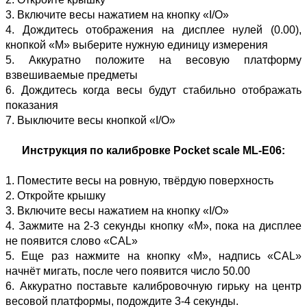
3. Включите весы нажатием на кнопку «I/O»
4. Дождитесь отображения на дисплее нулей (0.00),
кнопкой «М» выберите нужную единицу измерения
5. Аккуратно положите на весовую платформу
взвешиваемые предметы
6. Дождитесь когда весы будут стабильно отображать
показания
7. Выключите весы кнопкой «I/O»
Инструкция по калибровке Pocket scale ML-E06:
1. Поместите весы на ровную, твёрдую поверхность
2. Откройте крышку
3. Включите весы нажатием на кнопку «I/O»
4. Зажмите на 2-3 секунды кнопку «М», пока на дисплее
не появится слово «CAL»
5. Еще раз нажмите на кнопку «М», надпись «CAL»
начнёт мигать, после чего появится число 50.00
6. Аккуратно поставьте калибровочную гирьку на центр
весовой платформы, подождите 3-4 секунды.