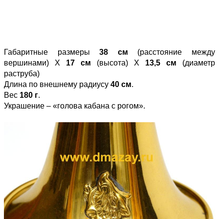
Габаритные размеры
38 см
(расстояние между
вершинами) Х
17 см
(высота) Х
13,5 см
(диаметр
раструба)
Длина по внешнему радиусу
40 см
.
Вес
180 г
.
Украшение – «голова кабана с рогом».