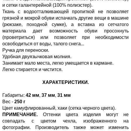
и сетки галантерейной (100% полиэстер).
Ткань с водоотталкивающей пропиткой не позволяет
грязной и мокрой обуви испачкать другие вещи в машине
(рюкзаке, походной сумке), а вставка из сетчатого
материала дает возможность обуви просохнуть
(проветриться) или позволяет при необходимости
освободиться от воды, талого снега...
Ручка для переноски.
Удобная двуязычковая молния.
Занимает мало места, легко умещается в кармане.
Легко стирается и чистится.
ХАРАКТЕРИСТИКИ.
Габариты:
42 мм
,
37 мм
,
31 мм
Вес -
250 г
Цвет камуфлированный, хаки (сетка черного цвета).
ПРИМЕЧАНИЕ.
Оттенки цвета изделия могут не
совпадать с цветом чехла, изображенного на
фотографии. Производитель также может изменить