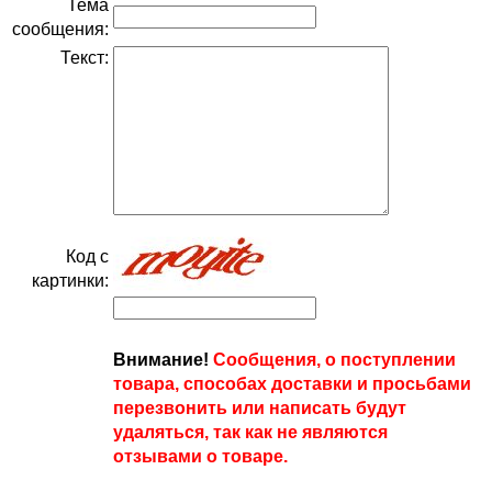
Тема
сообщения:
Текст:
Код с
картинки:
Внимание!
Сообщения, о поступлении
товара, способах доставки и просьбами
перезвонить или написать будут
удаляться, так как не являются
отзывами о товаре.