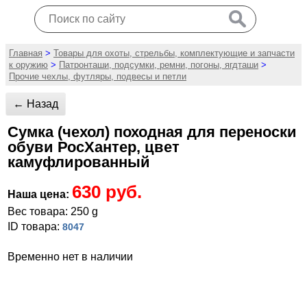
Главная
>
Товары для охоты, стрельбы, комплектующие и запчасти
к оружию
>
Патронташи, подсумки, ремни, погоны, ягдташи
>
Прочие чехлы, футляры, подвесы и петли
← Назад
Сумка (чехол) походная для переноски
обуви РосХантер, цвет
камуфлированный
630 руб.
Наша цена:
Вес товара: 250 g
ID товара:
8047
Временно нет в наличии