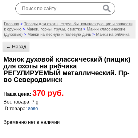
Главная
>
Товары для охоты, стрельбы, комплектующие и запчасти
к оружию
>
Манки, горны, трубы, свистки
>
Манки классические
(духовые)
>
Манки на лесную и полевую дичь
>
Манки на рябчика
← Назад
Манок духовой классический (пищик)
для охоты на рябчика
РЕГУЛИРУЕМЫЙ металлический. Пр-
во Северодвинск
370 руб.
Наша цена:
Вес товара: 7 g
ID товара:
8090
Временно нет в наличии