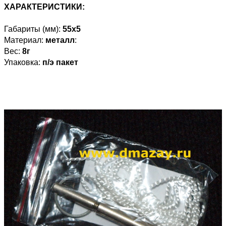
ХАРАКТЕРИСТИКИ:
Габариты (мм):
55х5
Материал:
металл
:
Вес:
8г
Упаковка:
п/э пакет