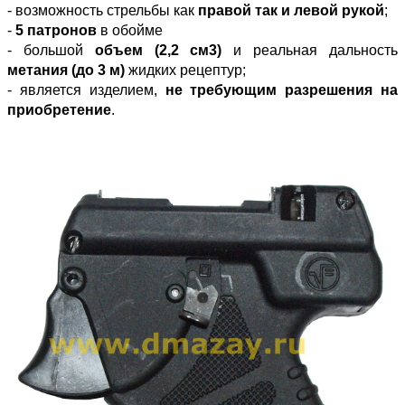
- возможность стрельбы как
правой так и левой рукой
;
-
5 патронов
в обойме
- большой
объем (2,2 см3)
и реальная дальность
метания (до 3 м)
жидких рецептур;
- является изделием,
не требующим разрешения на
приобретение
.