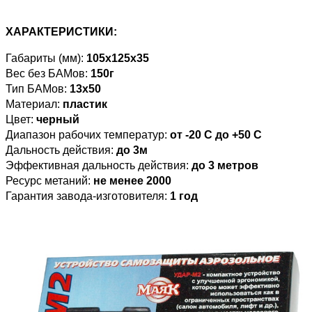
ХАРАКТЕРИСТИКИ:
Габариты (мм):
105х125х35
Вес без БАМов:
150г
Тип БАМов:
13х50
Материал:
пластик
Цвет:
черный
Диапазон рабочих температур:
от -20 С до +50 С
Дальность действия:
до 3м
Эффективная дальность действия:
до 3 метров
Ресурс метаний:
не менее 2000
Гарантия завода-изготовителя:
1 год