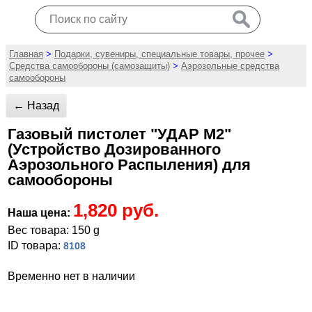
Главная
>
Подарки, сувениры, специальные товары, прочее
>
Средства самообороны (самозащиты)
>
Аэрозольные средства
самообороны
← Назад
Газовый пистолет "УДАР М2"
(Устройство Дозированного
Аэрозольного Распыления) для
самообороны
1,820 руб.
Наша цена:
Вес товара: 150 g
ID товара:
8108
Временно нет в наличии