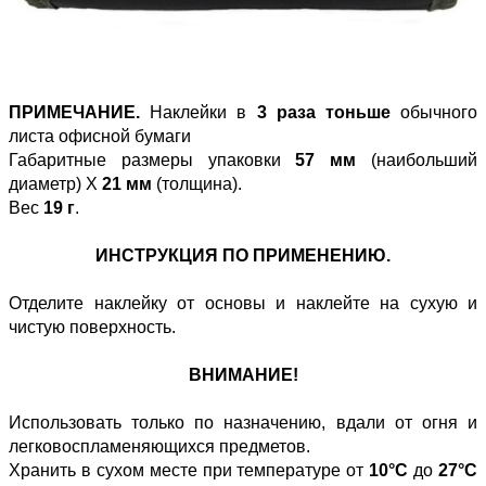
ПРИМЕЧАНИЕ.
Наклейки в
3 раза тоньше
обычного
листа офисной бумаги
Габаритные размеры упаковки
57 мм
(наибольший
диаметр) Х
21 мм
(толщина).
Вес
19 г
.
ИНСТРУКЦИЯ ПО ПРИМЕНЕНИЮ.
Отделите наклейку от основы и наклейте на сухую и
чистую поверхность.
ВНИМАНИЕ!
Использовать только по назначению, вдали от огня и
легковоспламеняющихся предметов.
Хранить в сухом месте при температуре от
10°С
до
27°С