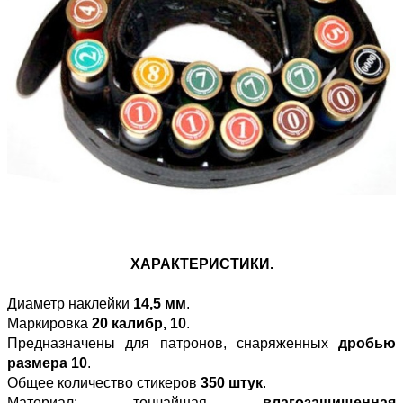
ХАРАКТЕРИСТИКИ.
Диаметр наклейки
14,5 мм
.
Маркировка
20 калибр, 10
.
Предназначены для патронов, снаряженных
дробью
размера 10
.
Общее количество стикеров
350 штук
.
Материал: тончайшая
влагозащищенная