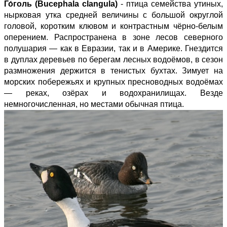
Го́голь (Bucephala clangula)
- птица семейства утиных,
нырковая утка средней величины с большой округлой
головой, коротким клювом и контрастным чёрно-белым
оперением. Распространена в зоне лесов северного
полушария — как в Евразии, так и в Америке. Гнездится
в дуплах деревьев по берегам лесных водоёмов, в сезон
размножения держится в тенистых бухтах. Зимует на
морских побережьях и крупных пресноводных водоёмах
— реках, озёрах и водохранилищах. Везде
немногочисленная, но местами обычная птица.