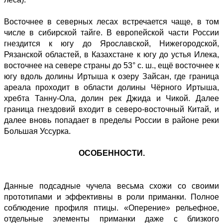
Восточнее в северных лесах встречается чаще, в том
числе в сибирской тайге. В европейской части России
гнездится к югу до Ярославской, Нижегородской,
Рязанской областей, в Казахстане к югу до устья Илека,
восточнее на севере страны до 53° с. ш., ещё восточнее к
югу вдоль долины Иртыша к озеру Зайсан, где граница
ареала проходит в области долины Чёрного Иртыша,
хребта Танну-Ола, долин рек Джида и Чикой. Далее
граница гнездовий входит в северо-восточный Китай, и
далее вновь попадает в пределы России в районе реки
Большая Уссурка.
ОСОБЕННОСТИ.
Данные подсадные чучела весьма схожи со своими
прототипами и эффективны в роли приманки. Полное
соблюдение профиля птицы. «Оперение» рельефное,
отдельные элементы приманки даже с близкого