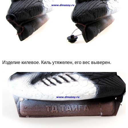
Изделие килевое. Киль утяжелен, его вес выверен.