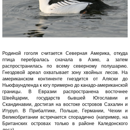
Родиной гоголя считается Северная Америка, откуда
птица перебралась сначала в Азию, а затем
распространилась по всему северному полушарию.
Гнездовой ареал охватывает зону хвойных лесов. На
американском континенте гнездится от Аляски до
Ньюфаундленда к югу примерно до канадо-американской
границы. В Евразии распространена восточнее
Швейцарии, государств бывшей Югославии и
Скандинавии, достигая на востоке островов Сахалин и
Итуруп. В Прибалтике, Польше, Германии, Чехии и
Великобритании встречается спорадично (например, на
Британских островах только в районе Каледонского
леса).