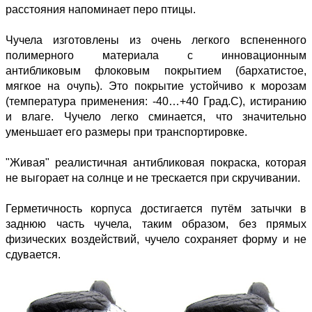
расстояния напоминает перо птицы.
Чучела изготовлены из очень легкого вспененного
полимерного материала с инновационным
антибликовым флоковым покрытием (бархатистое,
мягкое на очупь). Это покрытие устойчиво к морозам
(температура применения: -40…+40 Град.С), истиранию
и влаге. Чучело легко сминается, что значительно
уменьшает его размеры при транспортировке.
"Живая" реалистичная антибликовая покраска, которая
не выгорает на солнце и не трескается при скручивании.
Герметичность корпуса достигается путём затычки в
заднюю часть чучела, таким образом, без прямых
физических воздействий, чучело сохраняет форму и не
сдувается.