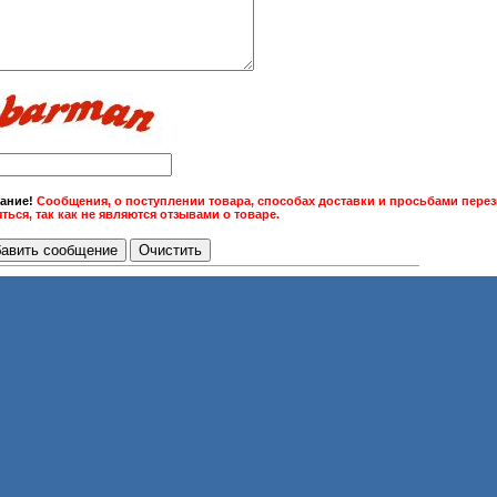
ание!
Сообщения, о поступлении товара, способах доставки и просьбами перез
ться, так как не являются отзывами о товаре.