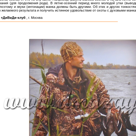
вания (для продолжения рода). В летне-осенний период много молодой утки (вывод
поэтому и звуки (интонации) манка должны быть другими. Об этих и других тонкост
 желаемого результата и получить истинное удовольствие от охоты с духовыми манк
 «ДиВиДи-клуб
, г. Москва