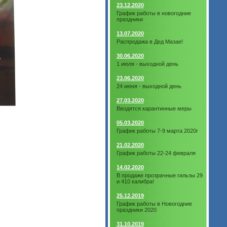
23.12.2020
График работы в новогодние
праздники
13.07.2020
Распродажа в Дед Мазае!
30.06.2020
1 июля - выходной день
23.06.2020
24 июня - выходной день
27.03.2020
Вводятся карантинные меры
05.03.2020
График работы 7-9 марта 2020г
21.02.2020
График работы 22-24 февраля
14.02.2020
В продаже прозрачные гильзы 29
и 410 калибра!
25.12.2019
График работы в Новогодние
праздники 2020
31.10.2019