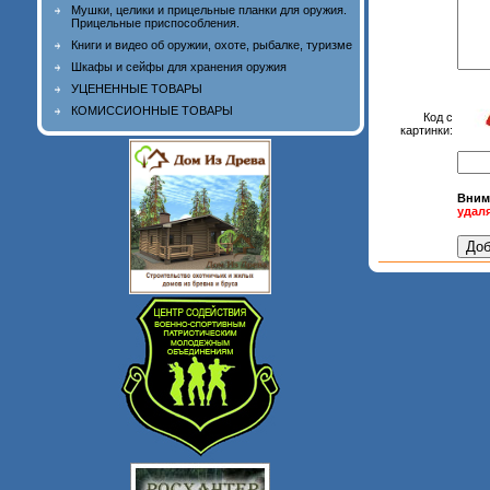
Мушки, целики и прицельные планки для оружия.
Прицельные приспособления.
Книги и видео об оружии, охоте, рыбалке, туризме
Шкафы и сейфы для хранения оружия
УЦЕНЕННЫЕ ТОВАРЫ
КОМИССИОННЫЕ ТОВАРЫ
Код с
картинки:
Вним
удаля