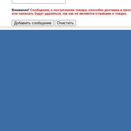
Внимание!
Сообщения, о поступлении товара, способах доставки и про
или написать будут удаляться, так как не являются отзывами о товаре.