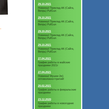
29.10.2021
Новинка! Приклад АК (Сайга,
Вепрь) PufGun
29.10.2021
Новинка! Приклад АК (Сайга,
Вепрь) PufGun
29.10.2021
Новинка! Приклад АК (Сайга,
Вепрь) PufGun
29.10.2021
Новинка! Приклад АК (Сайга,
Вепрь) PufGun
27.04.2021
График работы в майские
праздники 2021г
27.04.2021
Новинка! Мушки 2в1
оптоволокно+тритий!
20.02.2021
График работы в февральские
праздники
23.12.2020
График работы в новогодние
праздники