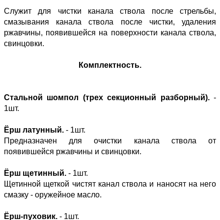
Служит для чистки канала ствола после стрельбы,
смазывания канала ствола после чистки, удаления
ржавчины, появившейся на поверхности канала ствола,
свинцовки.
Комплектность.
Стальной шомпол (трех секционный разборный).
-
1шт.
Ёрш латунный.
- 1шт.
Предназначен для очистки канала ствола от
появившейся ржавчины и свинцовки.
Ёрш щетинный.
- 1шт.
Щетинной щеткой чистят канал ствола и наносят на него
смазку - оружейное масло.
Ёрш-пуховик.
- 1шт.