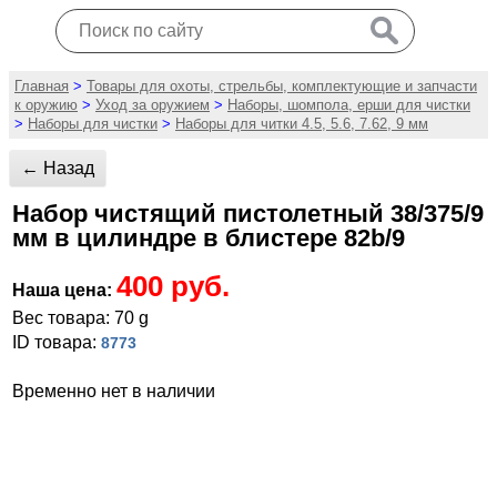
Главная
>
Товары для охоты, стрельбы, комплектующие и запчасти
к оружию
>
Уход за оружием
>
Наборы, шомпола, ерши для чистки
>
Наборы для чистки
>
Наборы для читки 4.5, 5.6, 7.62, 9 мм
← Назад
Набор чистящий пистолетный 38/375/9
мм в цилиндре в блистере 82b/9
400 руб.
Наша цена:
Вес товара: 70 g
ID товара:
8773
Временно нет в наличии