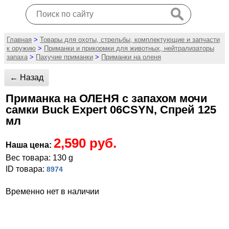
Главная
>
Товары для охоты, стрельбы, комплектующие и запчасти
к оружию
>
Приманки и прикормки для животных, нейтрализаторы
запаха
>
Пахучие приманки
>
Приманки на оленя
← Назад
Приманка на ОЛЕНЯ с запахом мочи
самки Buck Expert 06CSYN, Спрей 125
мл
2,590 руб.
Наша цена:
Вес товара: 130 g
ID товара:
8974
Временно нет в наличии