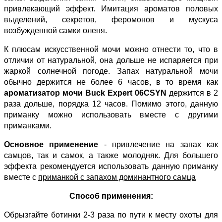
привлекающий эффект. Имитация ароматов половых
выделений, секретов, феромонов и мускуса
возбужденной самки оленя.
К плюсам искусственной мочи можно отнести то, что в
отличии от натуральной, она дольше не испаряется при
жаркой солнечной погоде. Запах натуральной мочи
обычно держится не более 6 часов, в то время как
ароматизатор мочи Buck Expert 06CSYN
держится в 2
раза дольше, порядка 12 часов. Помимо этого, данную
приманку можно использовать вместе с другими
приманками.
Основное применение
- привлечение на запах как
самцов, так и самок, а также молодняк. Для большего
эффекта рекомендуется использовать данную приманку
вместе с
приманкой с запахом доминантного самца
Способ применения:
Обрызгайте ботинки 2-3 раза по пути к месту охоты для