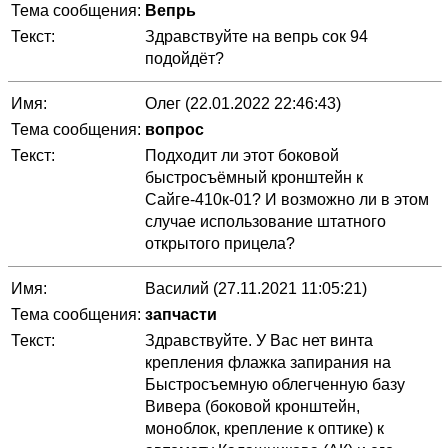
Тема сообщения:
Вепрь
Текст:
Здравствуйте на вепрь сок 94
подойдёт?
Имя:
Олег (22.01.2022 22:46:43)
Тема сообщения:
вопрос
Текст:
Подходит ли этот боковой
быстросъёмный кронштейн к
Сайге-410к-01? И возможно ли в этом
случае использование штатного
открытого прицела?
Имя:
Василий (27.11.2021 11:05:21)
Тема сообщения:
запчасти
Текст:
Здравствуйте. У Вас нет винта
крепления флажка запирания на
Быстросъемную облегченную базу
Вивера (боковой кронштейн,
моноблок, крепление к оптике) к