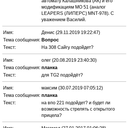
автомату Калашникова (АК) и его
модификациям МО 51 (аналог
LEAPERS (ЛИПЕРС) MNT-978). С
уважением Василий.
Имя:
Денис (29.11.2019 19:22:47)
Тема сообщения:
Вопрос
Текст:
На 308 Сайгу подойдет?
Имя:
олег (20.08.2019 23:40:30)
Тема сообщения:
планка
Текст:
для TG2 подойдёт?
Имя:
максим (30.07.2019 07:05:12)
Тема сообщения:
планка
Текст:
на впо 221 подойдет? и будет ли
возможность стрелять с открытого
прицела?