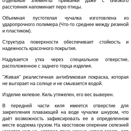
отдельные элементы приманки даже с близкого
расстояния напоминает перо птицы.
Объемная пустотелая чучалка изготовлена из
ударопрочного полимера (Что-то среднее между резиной
и пластиком).
Структура поверхности обеспечивает стойкость и
надежность красочного покрытия.
Надувается утка через специальное отверстие,
расположенное с заднего торца изделия.
"Живая" реалистичная антибликовая покраска, которая
не выгорает на солнце и не смывается водой.
Изделие килевое. Киль утяжелен, его вес выверен.
В передней части киля имеется отверстие для
закрепления плавающей на воде чучалки шнуром, что
даёт возможность зафиксировать ее в определенном
месте водоема грузом. На хвостовом оперении селезней