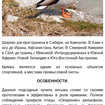
Широко распространена в Сибири, на Камчатке. В Азии к
югу до Ирана, Афганистана, Китая. В Северной Америке
в США до границ с Мексикой. Интродуцирована в Южной
Африке, Новой Зеландии и Юго-Восточной Австралии.
Кряква является одним из основных объектов
спортивной, а местами промысловой охоты.
ОСОБЕННОСТИ.
Данные подсадные чучела весьма схожи со своими
прототипами и эффективны в роли приманки. Полное
соблюдение профиля птицы. «Оперение» рельефное,