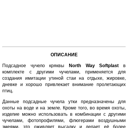
ОПИСАНИЕ
Подсадное чучело кряквы
North Way Softplast
в
комплекте с другими чучелами, применяется для
создания имитации утиной стаи на отдыхе, жировке,
дневке и хорошо привлекает внимание пролетающих
птиц.
Данные подсадные чучела утки предназначены для
охоты на воде и на земле. Кроме того, во время охоты,
изделие можно использовать в комбинации с другими
чучелами, фотопрофилями, флюгерами воздушными
змеями, это оживляет высадку и делает её более