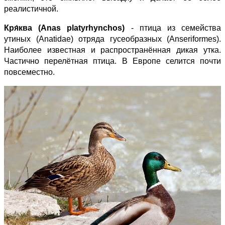
реалистичной.
Кря́ква (Anas platyrhynchos)
- птица из семейства
утиных (Anatidae) отряда гусеобразных (Anseriformes).
Наиболее известная и распространённая дикая утка.
Частично перелётная птица. В Европе селится почти
повсеместно.