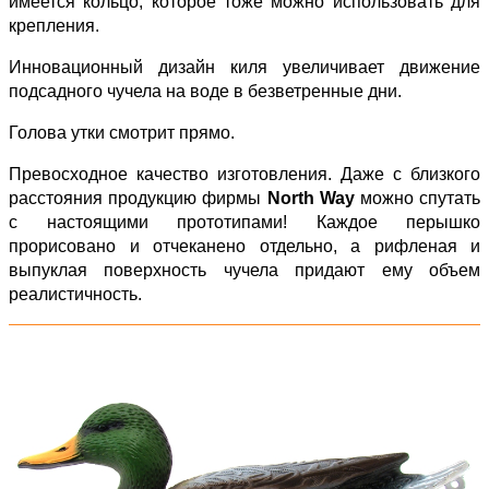
имеется кольцо, которое тоже можно использовать для
крепления.
Инновационный дизайн киля увеличивает движение
подсадного чучела на воде в безветренные дни.
Голова утки смотрит прямо.
Превосходное качество изготовления. Даже с близкого
расстояния продукцию фирмы
North Way
можно спутать
с настоящими прототипами! Каждое перышко
прорисовано и отчеканено отдельно, а рифленая и
выпуклая поверхность чучела придают ему объем
реалистичность.