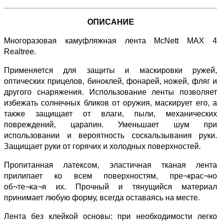
ОПИСАНИЕ
Многоразовая камуфляжная лента McNett MAX 4
Realtree.
Применяется для защиты и маскировки ружей,
оптических прицелов, биноклей, фонарей, ножей, фляг и
другого снаряжения. Использование ленты позволяет
избежать солнечных бликов от оружия, маскирует его, а
также защищает от влаги, пыли, механических
повреждений, царапин. Уменьшает шум при
использовании и вероятность соскальзывания руки.
Защищает руки от горячих и холодных поверхностей.
Пропитанная латексом, эластичная тканая лента
прилипает ко всем поверхностям, пре¬крас¬но
об¬те¬ка¬я их. Прочный и тянущийся материал
принимает любую форму, всегда оставаясь на месте.
Лента без клейкой основы: при необходимости легко