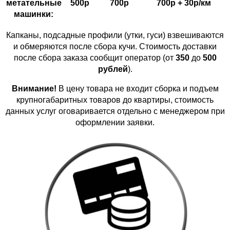
метательные
500р
700р
700р + 30р/км
машинки:
Капканы, подсадные профили (утки, гуси) взвешиваются
и обмеряются после сбора кучи. Стоимость доставки
после сбора заказа сообщит оператор (от
350
до
500
рублей
).
Внимание!
В цену товара не входит сборка и подъем
крупногабаритных товаров до квартиры, стоимость
данных услуг оговаривается отдельно с менеджером при
оформлении заявки.