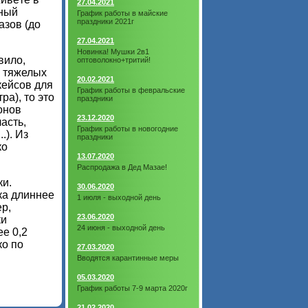
27.04.2021
нный
График работы в майские
праздники 2021г
азов (до
27.04.2021
Новинка! Мушки 2в1
вило,
оптоволокно+тритий!
ь тяжелых
20.02.2021
кейсов для
График работы в февральские
ра), то это
праздники
онов
23.12.2020
асть,
График работы в новогодние
.). Из
праздники
ко
13.07.2020
Распродажа в Дед Мазае!
ки.
30.06.2020
лка длиннее
1 июля - выходной день
р,
23.06.2020
ки
24 июня - выходной день
е 0,2
ко по
27.03.2020
Вводятся карантинные меры
05.03.2020
График работы 7-9 марта 2020г
21.02.2020