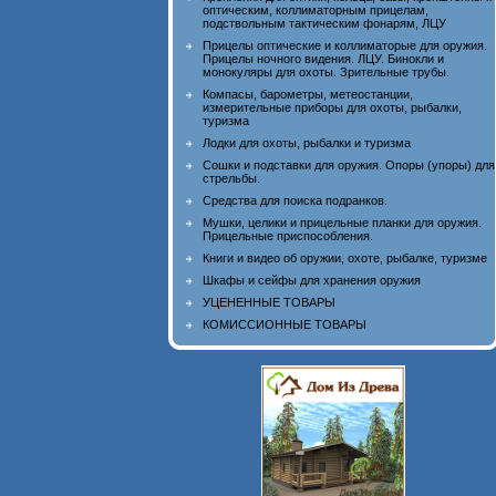
оптическим, коллиматорным прицелам,
подствольным тактическим фонарям, ЛЦУ
Прицелы оптические и коллиматорые для оружия.
Прицелы ночного видения. ЛЦУ. Бинокли и
монокуляры для охоты. Зрительные трубы.
Компасы, барометры, метеостанции,
измерительные приборы для охоты, рыбалки,
туризма
Лодки для охоты, рыбалки и туризма
Сошки и подставки для оружия. Опоры (упоры) для
стрельбы.
Средства для поиска подранков.
Мушки, целики и прицельные планки для оружия.
Прицельные приспособления.
Книги и видео об оружии, охоте, рыбалке, туризме
Шкафы и сейфы для хранения оружия
УЦЕНЕННЫЕ ТОВАРЫ
КОМИССИОННЫЕ ТОВАРЫ