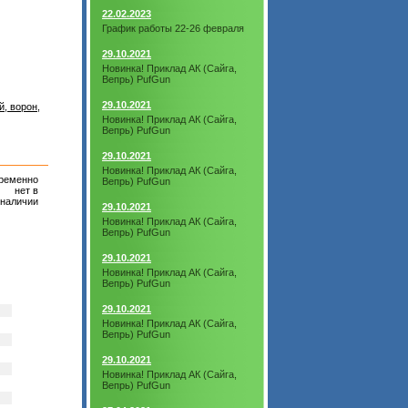
22.02.2023
График работы 22-26 февраля
29.10.2021
Новинка! Приклад АК (Сайга,
Вепрь) PufGun
29.10.2021
й, ворон,
Новинка! Приклад АК (Сайга,
Вепрь) PufGun
29.10.2021
Новинка! Приклад АК (Сайга,
ременно
Вепрь) PufGun
нет в
наличии
29.10.2021
Новинка! Приклад АК (Сайга,
Вепрь) PufGun
29.10.2021
Новинка! Приклад АК (Сайга,
Вепрь) PufGun
29.10.2021
Новинка! Приклад АК (Сайга,
Вепрь) PufGun
29.10.2021
Новинка! Приклад АК (Сайга,
Вепрь) PufGun