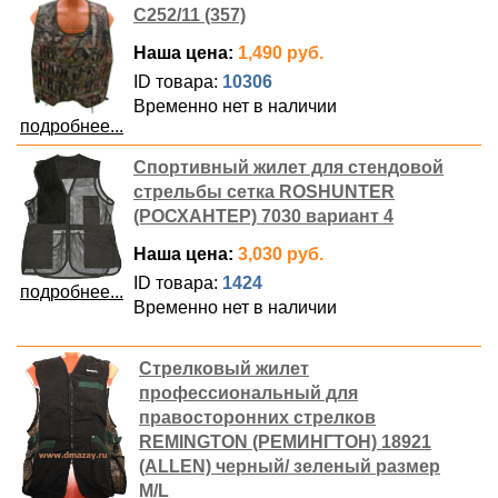
С252/11 (357)
Наша цена:
1,490 руб.
ID товара:
10306
Временно нет в наличии
подробнее...
Спортивный жилет для стендовой
стрельбы сетка ROSHUNTER
(РОСХАНТЕР) 7030 вариант 4
Наша цена:
3,030 руб.
ID товара:
1424
подробнее...
Временно нет в наличии
Стрелковый жилет
профессиональный для
правосторонних стрелков
REMINGTON (РЕМИНГТОН) 18921
(ALLEN) черный/ зеленый размер
M/L