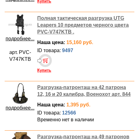
Купить
Полная тактическая разгрузка UTG
Leapers 10 предметов черного цвета
PVC-V747KTB .
подробнее...
Наша цена:
15,160 руб.
ID товара:
9497
арт. PVC-
V747KTB
Купить
Разгрузка-патронташ на 42 патрона
12, 16 и 20 калибра, Военохот арт. 844
Наша цена:
1,395 руб.
подробнее...
ID товара:
12566
Временно нет в наличии
Разгрузка-патронташ на 49 патронов