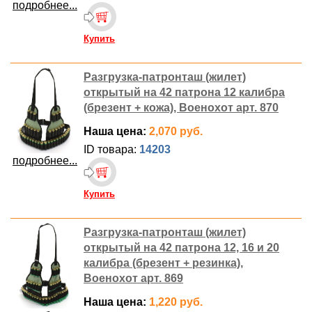
подробнее...
Купить
Разгрузка-патронташ (жилет)
открытый на 42 патрона 12 калибра
(брезент + кожа), Военохот арт. 870
Наша цена:
2,070 руб.
ID товара:
14203
подробнее...
Купить
Разгрузка-патронташ (жилет)
открытый на 42 патрона 12, 16 и 20
калибра (брезент + резинка),
Военохот арт. 869
Наша цена:
1,220 руб.