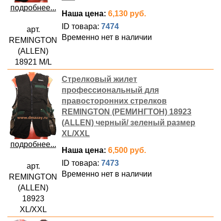
подробнее...
Наша цена:
6,130 руб.
ID товара:
7474
арт.
Временно нет в наличии
REMINGTON
(ALLEN)
18921 M/L
Стрелковый жилет
профессиональный для
правосторонних стрелков
REMINGTON (РЕМИНГТОН) 18923
(ALLEN) черный/ зеленый размер
XL/XXL
подробнее...
Наша цена:
6,500 руб.
ID товара:
7473
арт.
Временно нет в наличии
REMINGTON
(ALLEN)
18923
XL/XXL