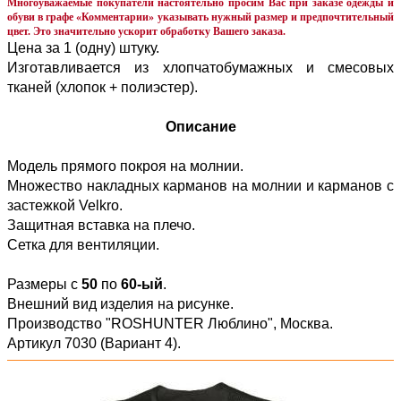
Многоуважаемые покупатели настоятельно просим Вас при заказе одежды и
обуви в графе «Комментарии» указывать нужный размер и предпочтительный
цвет. Это значительно ускорит обработку Вашего заказа.
Цена за 1 (одну) штуку.
Изготавливается из хлопчатобумажных и смесовых
тканей (хлопок + полиэстер).
Описание
Модель прямого покроя на молнии.
Множество накладных карманов на молнии и карманов с
застежкой Velkro.
Защитная вставка на плечо.
Сетка для вентиляции.
Размеры с
50
по
60-ый
.
Внешний вид изделия на рисунке.
Производство "ROSHUNTER Люблино", Москва.
Артикул 7030 (Вариант 4).