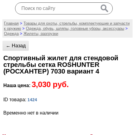
Главная
>
Товары для охоты, стрельбы, комплектующие и запчасти
к оружию
>
Одежда, обувь, шляпы, головные уборы, аксессуары
>
Одежда
>
Жилеты, разгрузки
← Назад
Спортивный жилет для стендовой
стрельбы сетка ROSHUNTER
(РОСХАНТЕР) 7030 вариант 4
3,030 руб.
Наша цена:
ID товара:
1424
Временно нет в наличии