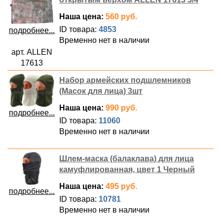
Наша цена:
560 руб.
ID товара:
4853
подробнее...
Временно нет в наличии
арт. ALLEN
17613
Набор армейских подшлемников
(Масок для лица) 3шт
Наша цена:
990 руб.
подробнее...
ID товара:
11060
Временно нет в наличии
Шлем-маска (балаклава) для лица
камуфлированная, цвет 1 Черный
Наша цена:
495 руб.
подробнее...
ID товара:
10781
Временно нет в наличии