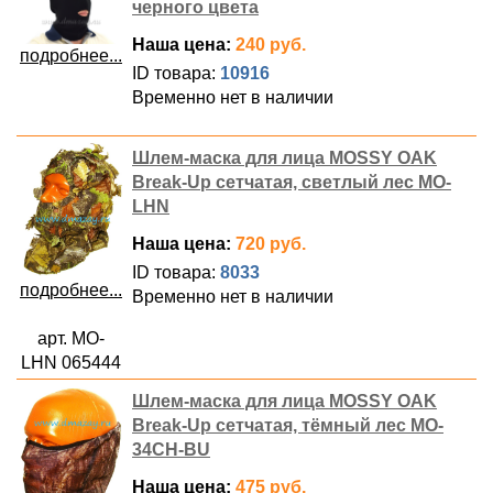
черного цвета
Наша цена:
240 руб.
подробнее...
ID товара:
10916
Временно нет в наличии
Шлем-маска для лица MOSSY OAK
Break-Up сетчатая, светлый лес MO-
LHN
Наша цена:
720 руб.
ID товара:
8033
подробнее...
Временно нет в наличии
арт. MO-
LHN 065444
Шлем-маска для лица MOSSY OAK
Break-Up сетчатая, тёмный лес MO-
34CH-BU
Наша цена:
475 руб.