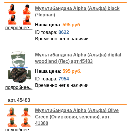
Мультибандана Alpha (Альфа) black
(Черная)
Наша цена:
595 руб.
подробнее...
ID товара:
8622
Временно нет в наличии
Мультибандана Alpha (Альфа) digital
woodland (Лес) арт.45483
Наша цена:
595 руб.
ID товара:
7954
Временно нет в наличии
подробнее...
арт. 45483
Мультибандана Alpha (Альфа) Olive
Green (Оливковая, зеленая), арт.
41380
подробнее...