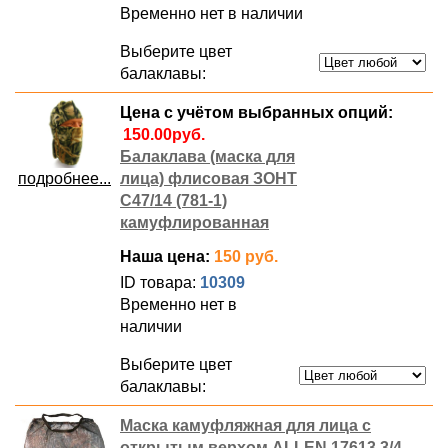
Временно нет в наличии
Выберите цвет
балаклавы:
Цена с учётом выбранных опций:
Балаклава (маска для
подробнее...
лица) флисовая ЗОНТ
С47/14 (781-1)
камуфлированная
Наша цена:
150 руб.
ID товара:
10309
Временно нет в
наличии
Выберите цвет
балаклавы:
Маска камуфляжная для лица с
открытым верхом ALLEN 17613 3/4