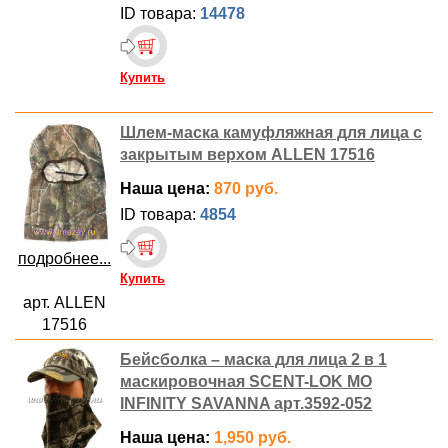
ID товара:
14478
Купить
Шлем-маска камуфляжная для лица с
закрытым верхом ALLEN 17516
Наша цена:
870 руб.
ID товара:
4854
подробнее...
Купить
арт. ALLEN
17516
Бейсболка – маска для лица 2 в 1
маскировочная SCENT-LOK MO
INFINITY SAVANNA арт.3592-052
Наша цена:
1,950 руб.