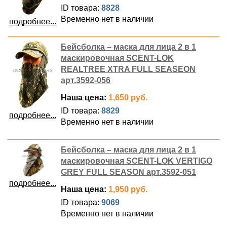
ID товара:
8828
Временно нет в наличии
подробнее...
Бейсболка – маска для лица 2 в 1
маскировочная SCENT-LOK
REALTREE XTRA FULL SEASEON
арт.3592-056
Наша цена:
1,650 руб.
ID товара:
8829
подробнее...
Временно нет в наличии
Бейсболка – маска для лица 2 в 1
маскировочная SCENT-LOK VERTIGO
GREY FULL SEASON арт.3592-051
подробнее...
Наша цена:
1,950 руб.
ID товара:
9069
Временно нет в наличии