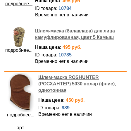
Наша цена:
495 руб.
подробнее...
ID товара:
10784
Временно нет в наличии
Шлем-маска (балаклава) для лица
камуфлированная, цвет 5 Камыш
Наша цена:
495 руб.
подробнее...
ID товара:
10785
Временно нет в наличии
Шлем-маска ROSHUNTER
(РОСХАНТЕР) 5030 полар (флис),
однотонная
Наша цена:
450 руб.
ID товара:
989
Временно нет в наличии
подробнее...
арт.