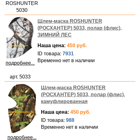
ROSHUNTER
5030
Шлем-маска ROSHUNTER
(РОСХАНТЕР) 5033, полар (флис),
ЗИМНИЙ ЛЕС
Наша цена:
450 руб.
ID товара:
7931
Временно нет в наличии
подробнее...
арт. 5033
Шлем-маска ROSHUNTER
(РОСХАНТЕР) 5033, полар (флис),
камуфлированная
Наша цена:
450 руб.
ID товара:
988
Временно нет в наличии
подробнее...