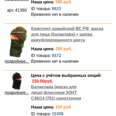
Наша цена:
595 руб.
ID товара:
8623
арт. 41380
Временно нет в наличии
Комплект армейский ВС РФ, маска
для лица (балаклава) + шапка,
камуфлированного цвета
Наша цена:
390 руб.
ID товара:
8472
Временно нет в наличии
подробнее...
Цена с учётом выбранных опций:
Балаклава (маска для
подробнее...
лица) флисовая ЗОНТ
С46/14 (781) однотонная
Наша цена:
150 руб.
ID товара:
10308