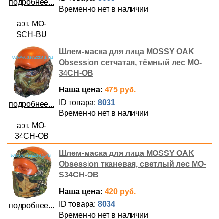
подробнее...
Временно нет в наличии
арт. MO-
SCH-BU
Шлем-маска для лица MOSSY OAK
Obsession сетчатая, тёмный лес MO-
34CH-OB
Наша цена:
475 руб.
ID товара:
8031
подробнее...
Временно нет в наличии
арт. MO-
34CH-OB
Шлем-маска для лица MOSSY OAK
Obsession тканевая, светлый лес MO-
S34CH-OB
Наша цена:
420 руб.
ID товара:
8034
подробнее...
Временно нет в наличии