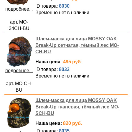
ID товара:
8030
подробнее...
Временно нет в наличии
арт. MO-
34CH-BU
Шлем-маска для лица MOSSY OAK
Break-Up сетчатая, тёмный лес MO-
CH-BU
Наша цена:
495 руб.
ID товара:
8032
подробнее...
Временно нет в наличии
арт. MO-CH-
BU
Шлем-маска для лица MOSSY OAK
Break-Up тканевая, тёмный лес MO-
SCH-BU
Наша цена:
820 руб.
ID товара:
8035