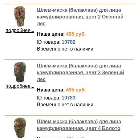
Шлем-маска (балаклава) для лица
камуфлированная, цвет 2 Осенний
лес
подробнее...
Наша цена:
495 руб.
ID товара:
10782
Временно нет в наличии
Шлем-маска (балаклава) для лица
камуфлированная, цвет 3 Зеленый
лес
подробнее...
Наша цена:
495 руб.
ID товара:
10783
Временно нет в наличии
Шлем-маска (балаклава) для лица
камуфлированная, цвет 4 Болото