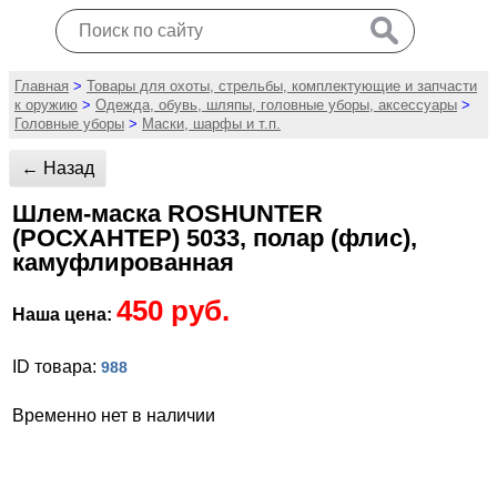
Главная
>
Товары для охоты, стрельбы, комплектующие и запчасти
к оружию
>
Одежда, обувь, шляпы, головные уборы, аксессуары
>
Головные уборы
>
Маски, шарфы и т.п.
← Назад
Шлем-маска ROSHUNTER
(РОСХАНТЕР) 5033, полар (флис),
камуфлированная
450 руб.
Наша цена:
ID товара:
988
Временно нет в наличии