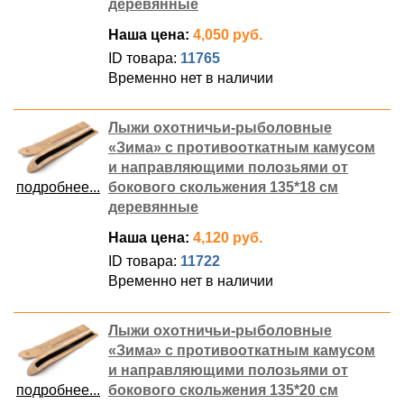
деревянные
Наша цена:
4,050 руб.
ID товара:
11765
Временно нет в наличии
Лыжи охотничьи-рыболовные
«Зима» с противооткатным камусом
и направляющими полозьями от
подробнее...
бокового скольжения 135*18 см
деревянные
Наша цена:
4,120 руб.
ID товара:
11722
Временно нет в наличии
Лыжи охотничьи-рыболовные
«Зима» с противооткатным камусом
и направляющими полозьями от
подробнее...
бокового скольжения 135*20 см