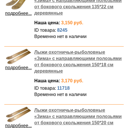
«Зима» с направляющими полозьями
от бокового скольжения 135*22 см
деревянные
подробнее...
Наша цена:
3,150 руб.
ID товара:
8245
Временно нет в наличии
Лыжи охотничьи-рыболовные
«Зима» с направляющими полозьями
от бокового скольжения 150*18 см
подробнее...
деревянные
Наша цена:
3,170 руб.
ID товара:
11718
Временно нет в наличии
Лыжи охотничьи-рыболовные
«Зима» с направляющими полозьями
от бокового скольжения 150*20 см
подробнее...