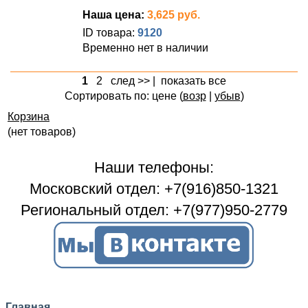
Наша цена:
3,625 руб.
ID товара:
9120
Временно нет в наличии
1
2
след >>
|
показать все
Сортировать по: цене (
возр
|
убыв
)
Корзина
(нет товаров)
Наши телефоны:
Московский отдел: +7(916)850-1321
Региональный отдел: +7(977)950-2779
Главная