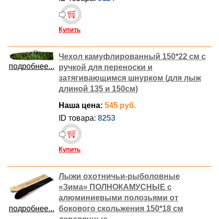
Купить
Чехол камуфлированный 150*22 см с
подробнее...
ручкой для переноски и
затягивающимся шнурком (для лыж
длиной 135 и 150см)
Наша цена:
545 руб.
ID товара:
8253
Купить
Лыжи охотничьи-рыболовные
«Зима» ПОЛНОКАМУСНЫЕ с
алюминиевыми полозьями от
подробнее...
бокового скольжения 150*18 см