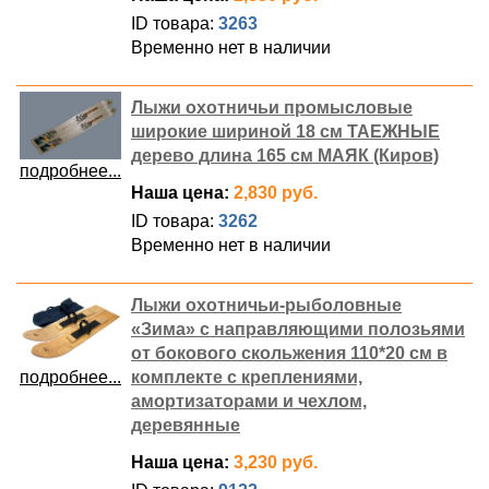
ID товара:
3263
Временно нет в наличии
Лыжи охотничьи промысловые
широкие шириной 18 см ТАЕЖНЫЕ
дерево длина 165 см МАЯК (Киров)
подробнее...
Наша цена:
2,830 руб.
ID товара:
3262
Временно нет в наличии
Лыжи охотничьи-рыболовные
«Зима» с направляющими полозьями
от бокового скольжения 110*20 см в
подробнее...
комплекте с креплениями,
амортизаторами и чехлом,
деревянные
Наша цена:
3,230 руб.