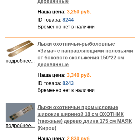
деревянные
Наша цена:
3,250 руб.
ID товара:
8244
Временно нет в наличии
Лыжи охотничьи-рыболовные
«Зима» с направляющими полозьями
от бокового скольжения 150*22 см
подробнее...
деревянные
Наша цена:
3,340 руб.
ID товара:
8243
Временно нет в наличии
Лыжи охотничьи промысловые
широкие шириной 18 см ОХОТНИК
(таежные) дерево длина 175 см МАЯК
подробнее...
(Киров)
Наша цена:
2,830 руб.