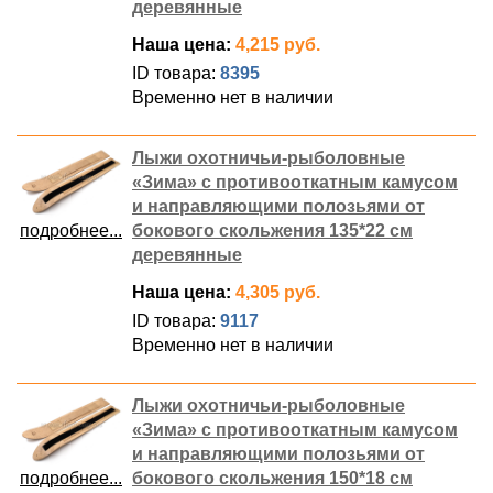
деревянные
Наша цена:
4,215 руб.
ID товара:
8395
Временно нет в наличии
Лыжи охотничьи-рыболовные
«Зима» с противооткатным камусом
и направляющими полозьями от
подробнее...
бокового скольжения 135*22 см
деревянные
Наша цена:
4,305 руб.
ID товара:
9117
Временно нет в наличии
Лыжи охотничьи-рыболовные
«Зима» с противооткатным камусом
и направляющими полозьями от
подробнее...
бокового скольжения 150*18 см