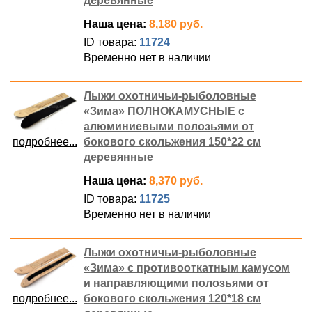
деревянные
Наша цена:
8,180 руб.
ID товара:
11724
Временно нет в наличии
Лыжи охотничьи-рыболовные
«Зима» ПОЛНОКАМУСНЫЕ с
алюминиевыми полозьями от
подробнее...
бокового скольжения 150*22 см
деревянные
Наша цена:
8,370 руб.
ID товара:
11725
Временно нет в наличии
Лыжи охотничьи-рыболовные
«Зима» с противооткатным камусом
и направляющими полозьями от
подробнее...
бокового скольжения 120*18 см