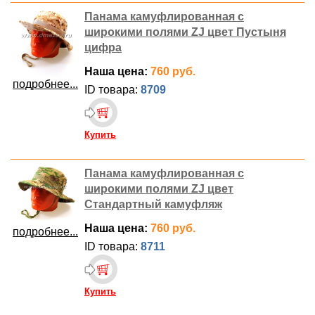
Панама камуфлированная с
широкими полями ZJ цвет Пустыня
цифра
Наша цена:
760 руб.
подробнее...
ID товара:
8709
Купить
Панама камуфлированная с
широкими полями ZJ цвет
Стандартный камуфляж
Наша цена:
760 руб.
подробнее...
ID товара:
8711
Купить