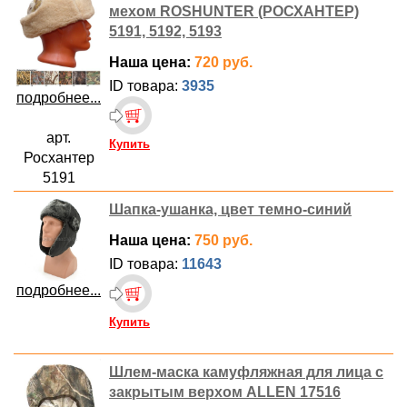
мехом ROSHUNTER (РОСХАНТЕР)
5191, 5192, 5193
Наша цена:
720 руб.
ID товара:
3935
подробнее...
арт.
Купить
Росхантер
5191
Шапка-ушанка, цвет темно-синий
Наша цена:
750 руб.
ID товара:
11643
подробнее...
Купить
Шлем-маска камуфляжная для лица с
закрытым верхом ALLEN 17516