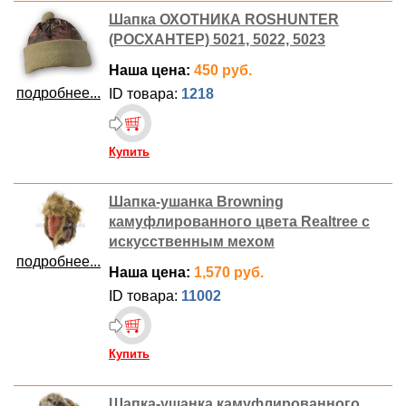
Шапка ОХОТНИКА ROSHUNTER
(РОСХАНТЕР) 5021, 5022, 5023
Наша цена:
450 руб.
подробнее...
ID товара:
1218
Купить
Шапка-ушанка Browning
камуфлированного цвета Realtree с
искусственным мехом
подробнее...
Наша цена:
1,570 руб.
ID товара:
11002
Купить
Шапка-ушанка камуфлированного