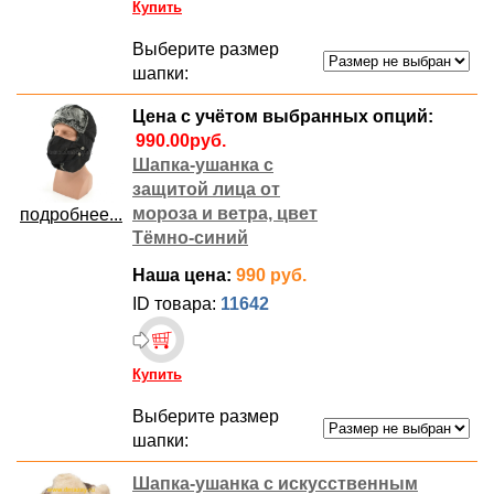
Купить
Выберите размер
шапки:
Цена с учётом выбранных опций:
Шапка-ушанка с
защитой лица от
мороза и ветра, цвет
подробнее...
Тёмно-синий
Наша цена:
990 руб.
ID товара:
11642
Купить
Выберите размер
шапки:
Шапка-ушанка с искусственным