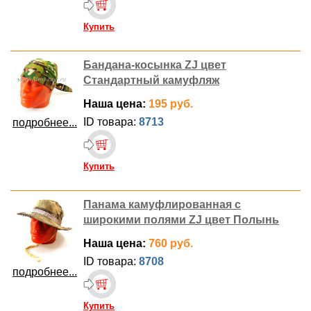
Купить
Бандана-косынка ZJ цвет
Стандартный камуфляж
Наша цена:
195 руб.
ID товара:
8713
подробнее...
Купить
Панама камуфлированная с
широкими полями ZJ цвет Полынь
Наша цена:
760 руб.
ID товара:
8708
подробнее...
Купить