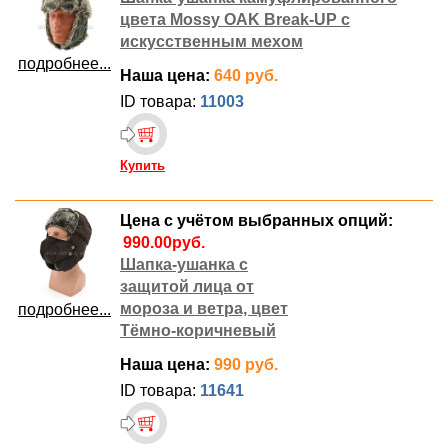
цвета Mossy OAK Break-UP с
искусственным мехом
подробнее...
Наша цена:
640 руб.
ID товара:
11003
Купить
Цена с учётом выбранных опций:
Шапка-ушанка с
защитой лица от
мороза и ветра, цвет
подробнее...
Тёмно-коричневый
Наша цена:
990 руб.
ID товара:
11641