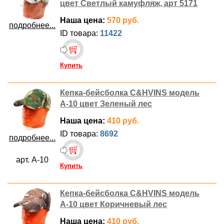
цвет Светлый камуфляж, арт 5171
Наша цена:
570 руб.
подробнее...
ID товара:
11422
Купить
Кепка-бейсболка C&HVINS модель
А-10 цвет Зеленый лес
Наша цена:
410 руб.
ID товара:
8692
подробнее...
арт. А-10
Купить
Кепка-бейсболка C&HVINS модель
А-10 цвет Коричневый лес
Наша цена:
410 руб.