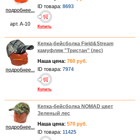
ID товара:
8693
подробнее...
арт. А-10
Купить
Кепка-бейсболка Field&Stream
камуфляж "Тристан" (лес)
Наша цена:
760 руб.
ID товара:
7974
подробнее...
Купить
Кепка-бейсболка NOMAD цвет
Зеленый лес
Наша цена:
570 руб.
подробнее...
ID товара:
11425