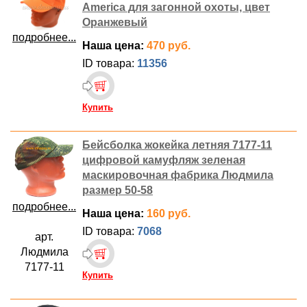
America для загонной охоты, цвет
Оранжевый
подробнее...
Наша цена:
470 руб.
ID товара:
11356
Купить
Бейсболка жокейка летняя 7177-11
цифровой камуфляж зеленая
маскировочная фабрика Людмила
размер 50-58
подробнее...
Наша цена:
160 руб.
ID товара:
7068
арт.
Людмила
7177-11
Купить