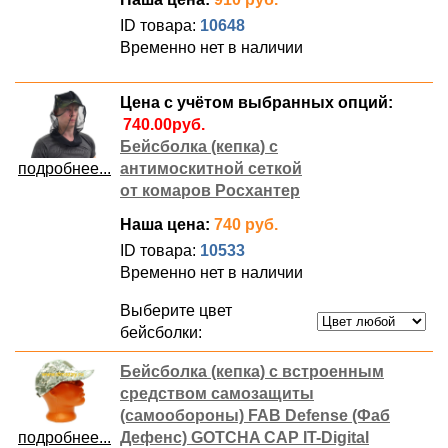
ID товара:
10648
Временно нет в наличии
Цена с учётом выбранных опций:
Бейсболка (кепка) с
подробнее...
антимоскитной сеткой
от комаров Росхантер
Наша цена:
740 руб.
ID товара:
10533
Временно нет в наличии
Выберите цвет
бейсболки:
Бейсболка (кепка) с встроенным
средством самозащиты
(самообороны) FAB Defense (Фаб
подробнее...
Дефенс) GOTCHA CAP IT-Digital