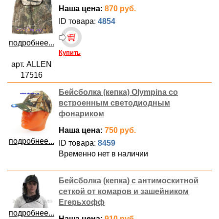
Наша цена:
870 руб.
ID товара:
4854
подробнее...
Купить
арт. ALLEN
17516
Бейсболка (кепка) Olympina со
встроенным светодиодным
фонариком
Наша цена:
750 руб.
подробнее...
ID товара:
8459
Временно нет в наличии
Бейсболка (кепка) с антимоскитной
сеткой от комаров и зашейником
Егерьхофф
подробнее...
Наша цена:
910 руб.