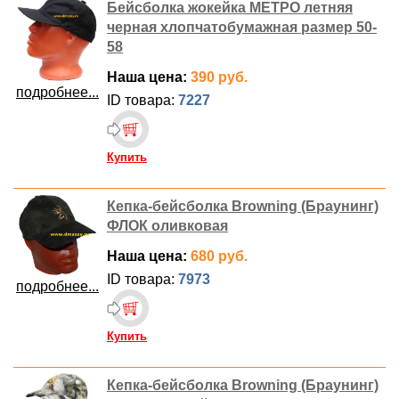
Бейсболка жокейка МЕТРО летняя
черная хлопчатобумажная размер 50-
58
Наша цена:
390 руб.
подробнее...
ID товара:
7227
Купить
Кепка-бейсболка Browning (Браунинг)
ФЛОК оливковая
Наша цена:
680 руб.
ID товара:
7973
подробнее...
Купить
Кепка-бейсболка Browning (Браунинг)