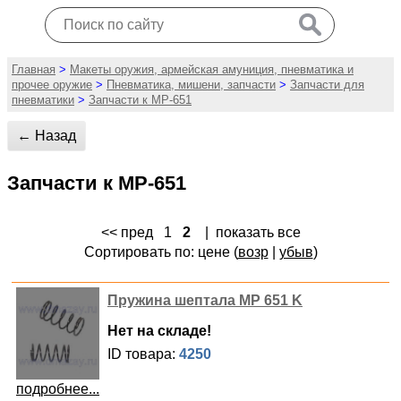
Главная
>
Макеты оружия, армейская амуниция, пневматика и
прочее оружие
>
Пневматика, мишени, запчасти
>
Запчасти для
пневматики
>
Запчасти к МР-651
← Назад
Запчасти к МР-651
<< пред
1
2
|
показать все
Сортировать по: цене (
возр
|
убыв
)
Пружина шептала МР 651 K
Нет на складе!
ID товара:
4250
подробнее...