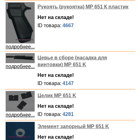
Рукоять (рукоятка) МР 651 К пластик
Нет на складе!
ID товара:
4667
подробнее...
Цевье в сборе (насадка для
винтовки) МР 651 K
подробнее...
Нет на складе!
ID товара:
4147
Целик МР 651 K
Нет на складе!
ID товара:
4281
подробнее...
Элемент запорный МР 651 K
Нет на складе!