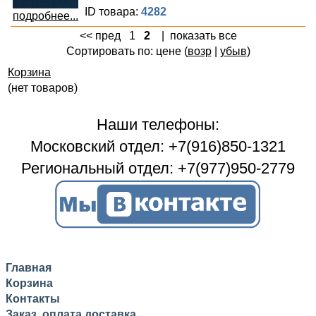
ID товара:
4282
подробнее...
<< пред
1
2
|
показать все
Сортировать по: цене (
возр
|
убыв
)
Корзина
(нет товаров)
Наши телефоны:
Московский отдел: +7(916)850-1321
Региональный отдел: +7(977)950-2779
Главная
Корзина
Контакты
Заказ, оплата доставка