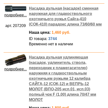
Насадка дульная (насадок) сменная
наружная для гладкоствольного
подробнее...
охотничьего ружья Сайга-410
(СОК-410) парадокс длина 73/60/60 мм
арт. 207209
Наша цена:
1,460 руб.
ID товара:
3744
Временно нет в наличии
Насадка дульная удлиняющая
(насадок, удлинитель ствола,
переходник к пламегасителю)
подробнее...
наружняя к гладкоствольным
охотничьим ружьям 12 калибра
САЙГА-12 (СОК-12) и ВЕПРЬ-12
МОЛОТ (ВПО-205 исп.01, исп.03)
полный чок F (1.00) длина 70/47 мм
МОЛОТ
Наша цена:
1,800 руб.