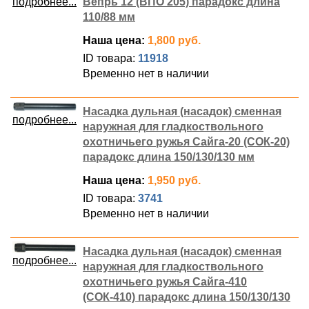
подробнее...
Вепрь 12 (ВПО 205) парадокс длина
110/88 мм
Наша цена:
1,800 руб.
ID товара:
11918
Временно нет в наличии
Насадка дульная (насадок) сменная
подробнее...
наружная для гладкоствольного
охотничьего ружья Сайга-20 (СОК-20)
парадокс длина 150/130/130 мм
Наша цена:
1,950 руб.
ID товара:
3741
Временно нет в наличии
Насадка дульная (насадок) сменная
подробнее...
наружная для гладкоствольного
охотничьего ружья Сайга-410
(СОК-410) парадокс длина 150/130/130