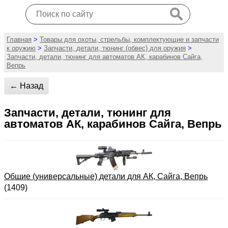
Главная
>
Товары для охоты, стрельбы, комплектующие и запчасти
к оружию
>
Запчасти, детали, тюнинг (обвес) для оружия
>
Запчасти, детали, тюнинг для автоматов АК, карабинов Сайга,
Вепрь
← Назад
Запчасти, детали, тюнинг для
автоматов АК, карабинов Сайга, Вепрь
Общие (универсальные) детали для АК, Сайга, Вепрь
(1409)