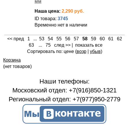
мм
Наша цена:
2,290 руб.
ID товара:
3745
Временно нет в наличии
<< пред
1
...
53
54
55
56
57
58
59
60
61
62
63
...
75
след >>
|
показать все
Сортировать по: цене (
возр
|
убыв
)
Корзина
(нет товаров)
Наши телефоны:
Московский отдел: +7(916)850-1321
Региональный отдел: +7(977)950-2779