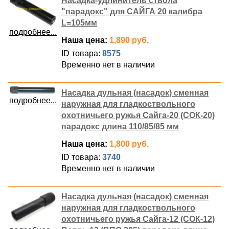
Насадка-удлинитель ствола
"парадокс" для CАЙГА 20 калибра
L=105мм
подробнее...
Наша цена:
1,890 руб.
ID товара:
8575
Временно нет в наличии
Насадка дульная (насадок) сменная
подробнее...
наружная для гладкоствольного
охотничьего ружья Сайга-20 (СОК-20)
парадокс длина 110/85/85 мм
Наша цена:
1,800 руб.
ID товара:
3740
Временно нет в наличии
Насадка дульная (насадок) сменная
наружная для гладкоствольного
охотничьего ружья Сайга-12 (СОК-12)