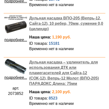
подробнее...
Временно нет в наличии
Дульная насадка ВПО-205 (Вепрь-12,
Сайга-12), 10 ребер, 70мм, сужение 0,0
(цилиндр)
Наша цена:
1,190 руб.
подробнее...
ID товара:
15181
Временно нет в наличии
Дульная насадка – удлинитель для
использования ДТК или
пламегасителей для Сайга-12
подробнее...
(СОК-12), Вепрь-12 Молот (ВПО-205)
ПАРАДОКС Длина: 75мм
арт.
Наша цена:
2,100 руб.
2073852
ID товара:
8523
Временно нет в наличии