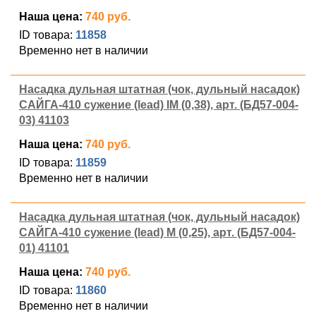
Наша цена:
740 руб.
ID товара:
11858
Временно нет в наличии
Насадка дульная штатная (чок, дульный насадок)
САЙГА-410 сужение (lead) IM (0,38), арт. (БД57-004-
03) 41103
Наша цена:
740 руб.
ID товара:
11859
Временно нет в наличии
Насадка дульная штатная (чок, дульный насадок)
САЙГА-410 сужение (lead) M (0,25), арт. (БД57-004-
01) 41101
Наша цена:
740 руб.
ID товара:
11860
Временно нет в наличии