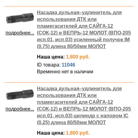
Насадка дульная–удлинитель для
использования ДТК или
пламегасителей для САЙГА-12
подробнее...
(СОК-12) и ВЕПРЬ-12 МОЛОТ (ВПО-205
исп.01, исп.03) усиленный получок IM
(0.75) длина 80/50мм МОЛОТ
Наша цена:
1,800 руб.
ID товара:
11046
Временно нет в наличии
Насадка дульная–удлинитель для
использования ДТК или
пламегасителей для САЙГА-12
подробнее...
(СОК-12) и ВЕПРЬ-12 МОЛОТ (ВПО-205
исп.01, исп.03) цилиндр с напором IC
(0.25) длина 80/50мм МОЛОТ
Наша цена:
1,800 руб.