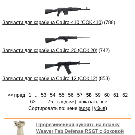
Запчасти для карабина Сайга-410 (СОК 410)
(788)
Запчасти для карабина Сайга-20 (СОК 20)
(742)
Запчасти для карабина Сайга-12 (СОК 12)
(853)
<< пред
1
...
53
54
55
56
57
58
59
60
61
62
63
...
75
след >>
|
показать все
Сортировать по: цене (
возр
|
убыв
)
Прорезиненная рукоять на планку
Weaver Fab Defense RSGT с боковой