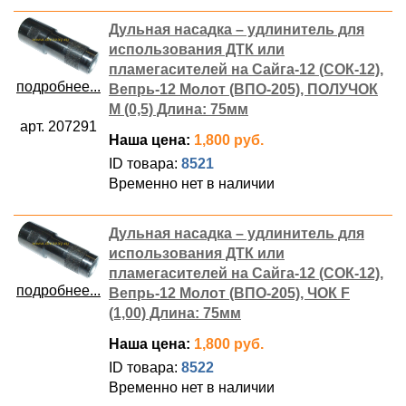
Дульная насадка – удлинитель для
использования ДТК или
пламегасителей на Сайга-12 (СОК-12),
подробнее...
Вепрь-12 Молот (ВПО-205), ПОЛУЧОК
М (0,5) Длина: 75мм
арт. 207291
Наша цена:
1,800 руб.
ID товара:
8521
Временно нет в наличии
Дульная насадка – удлинитель для
использования ДТК или
пламегасителей на Сайга-12 (СОК-12),
подробнее...
Вепрь-12 Молот (ВПО-205), ЧОК F
(1,00) Длина: 75мм
Наша цена:
1,800 руб.
ID товара:
8522
Временно нет в наличии