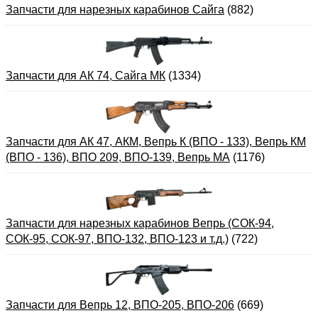
Запчасти для нарезных карабинов Сайга
(882)
Запчасти для АК 74, Сайга МК
(1334)
Запчасти для АК 47, АКМ, Вепрь К (ВПО - 133), Вепрь КМ
(ВПО - 136), ВПО 209, ВПО-139, Вепрь МА
(1176)
Запчасти для нарезных карабинов Вепрь (СОК-94,
СОК-95, СОК-97, ВПО-132, ВПО-123 и т.д.)
(722)
Запчасти для Вепрь 12, ВПО-205, ВПО-206
(669)