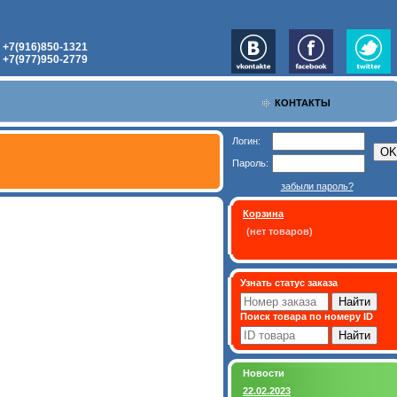
+7(916)850-1321
:
+7(977)950-2779
:
КОНТАКТЫ
Логин:
Пароль:
забыли пароль?
Корзина
(нет товаров)
Узнать статус заказа
Поиск товара по номеру ID
Новости
22.02.2023