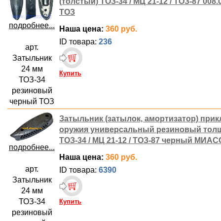
(толстый) ТОЗ-34 / МЦ 21-12 / ТОЗ-87 008
ТОЗ
подробнее...
Наша цена:
360 руб.
ID товара:
236
арт.
Затыльник
24 мм
Купить
ТОЗ-34
резиновый
черный ТОЗ
Затыльник (затылок, амортизатор) прик
оружия универсальный резиновый тол
ТОЗ-34 / МЦ 21-12 / ТОЗ-87 черный МИАС
подробнее...
Наша цена:
360 руб.
арт.
ID товара:
6390
Затыльник
24 мм
ТОЗ-34
Купить
резиновый