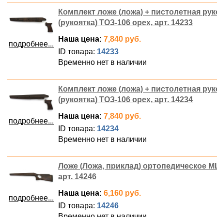
Комплект ложе (ложа) + пистолетная рук
(рукоятка) ТОЗ-106 орех, арт. 14233
Наша цена:
7,840 руб.
подробнее...
ID товара:
14233
Временно нет в наличии
Комплект ложе (ложа) + пистолетная рук
(рукоятка) ТОЗ-106 орех, арт. 14234
Наша цена:
7,840 руб.
подробнее...
ID товара:
14234
Временно нет в наличии
Ложе (Ложа, приклад) ортопедическое МЦ
арт. 14246
Наша цена:
6,160 руб.
подробнее...
ID товара:
14246
Временно нет в наличии