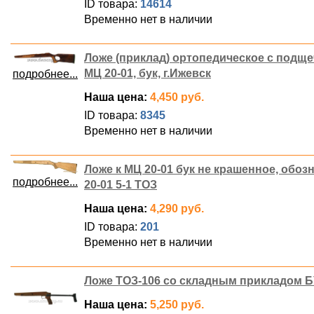
ID товара:
14614
Временно нет в наличии
Ложе (приклад) ортопедическое с подщ
МЦ 20-01, бук, г.Ижевск
подробнее...
Наша цена:
4,450 руб.
ID товара:
8345
Временно нет в наличии
Ложе к МЦ 20-01 бук не крашенное, обоз
подробнее...
20-01 5-1 ТОЗ
Наша цена:
4,290 руб.
ID товара:
201
Временно нет в наличии
Ложе ТОЗ-106 со складным прикладом 
Наша цена:
5,250 руб.