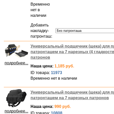
Временно
нет в
наличии
Добавить
накладку-
патронташ:
Универсальный подщечник (щека) для п
патронташем на 7 нарезных (4 гладкост
патронов
подробнее...
Наша цена:
1,185 руб.
ID товара:
11973
Временно нет в наличии
Универсальный подщечник (щека) для п
патронташем на 7 нарезных патронов
Наша цена:
990 руб.
подробнее...
ID товара:
10808