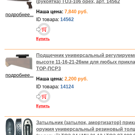
(рукоятка) ТОЗ-106 орех, арт. 14562
Наша цена:
7,840 руб.
подробнее...
ID товара:
14562
Купить
Подщечник универсальный регулируем
высоте 11-16-21-26мм для любых приклад
ТОР-ПСР3
подробнее...
Наша цена:
2,200 руб.
ID товара:
14124
Купить
Затыльник (затылок, амортизатор) прик
оружия универсальный резиновый тол