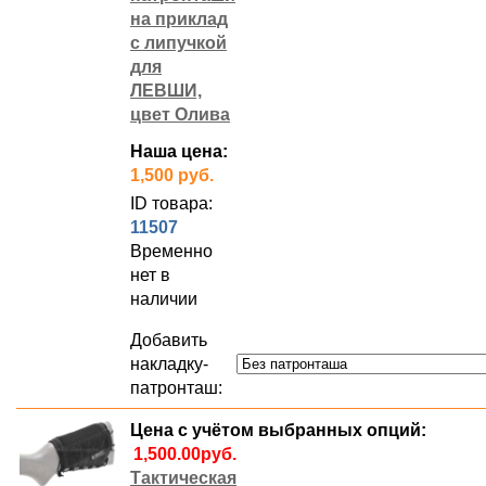
на приклад
с липучкой
для
ЛЕВШИ,
цвет Олива
Наша цена:
1,500 руб.
ID товара:
11507
Временно
нет в
наличии
Добавить
накладку-
патронташ:
Цена с учётом выбранных опций:
Тактическая