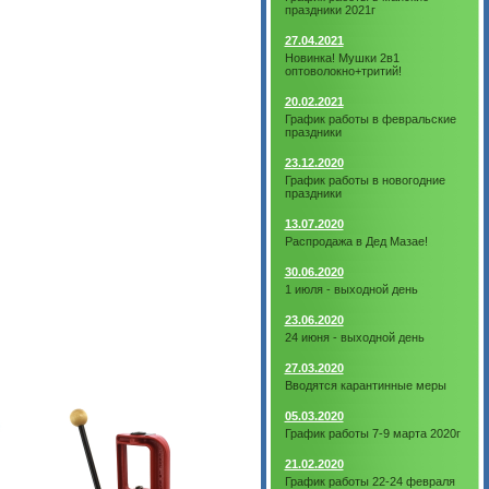
праздники 2021г
27.04.2021
Новинка! Мушки 2в1
оптоволокно+тритий!
20.02.2021
График работы в февральские
праздники
23.12.2020
График работы в новогодние
праздники
13.07.2020
Распродажа в Дед Мазае!
30.06.2020
1 июля - выходной день
23.06.2020
24 июня - выходной день
27.03.2020
Вводятся карантинные меры
05.03.2020
График работы 7-9 марта 2020г
21.02.2020
График работы 22-24 февраля