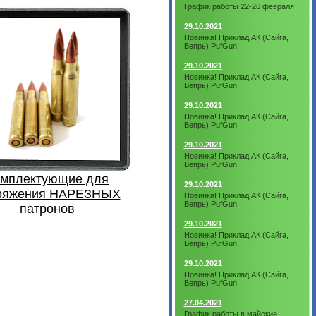
График работы 22-26 февраля
29.10.2021
Новинка! Приклад АК (Сайга,
Вепрь) PufGun
29.10.2021
Новинка! Приклад АК (Сайга,
Вепрь) PufGun
29.10.2021
Новинка! Приклад АК (Сайга,
Вепрь) PufGun
29.10.2021
Новинка! Приклад АК (Сайга,
Вепрь) PufGun
омплектующие для
29.10.2021
ряжения НАРЕЗНЫХ
Новинка! Приклад АК (Сайга,
Вепрь) PufGun
патронов
29.10.2021
Новинка! Приклад АК (Сайга,
Вепрь) PufGun
29.10.2021
Новинка! Приклад АК (Сайга,
Вепрь) PufGun
27.04.2021
График работы в майские