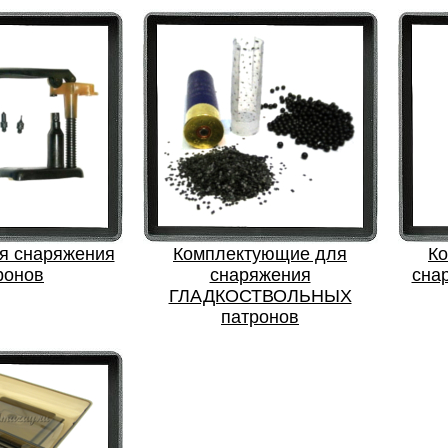
я снаряжения
Комплектующие для
К
ронов
снаряжения
сна
ГЛАДКОСТВОЛЬНЫХ
патронов