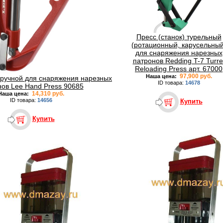
Пресс (станок) турельный
(ротационный, карусельный
для снаряжения нарезных
патронов Redding T-7 Turre
Reloading Press арт. 67000
97,900 руб.
Наша цена:
) ручной для снаряжения нарезных
ID товара:
14678
нов Lee Hand Press 90685
14,310 руб.
Наша цена:
ID товара:
14656
Купить
Купить