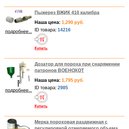
Пыжерез ВЖИК 410 калибра
Наша цена:
1,290 руб.
ID товара:
14216
подробнее...
Купить
Дозатор для пороха при снаряжении
патронов ВОЕНОХОТ
Наша цена:
1,795 руб.
ID товара:
2985
подробнее...
Купить
Мерка пороховая раздвижная с
регулировкой отмеряемого объема