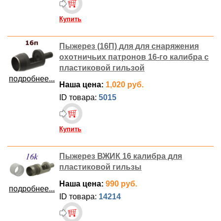
Купить
Пыжерез (16П) для для снаряжения
охотничьих патронов 16-го калибра с
пластиковой гильзой
подробнее...
Наша цена:
1,020 руб.
ID товара:
5015
Купить
Пыжерез ВЖИК 16 калибра для
пластиковой гильзы
Наша цена:
990 руб.
подробнее...
ID товара:
14214