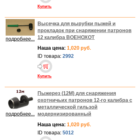
Купить
Высечка для вырубки пыжей и
прокладок при снаряжении патронов
12 калибра ВОЕНОХОТ
подробнее...
Наша цена:
1,020 руб.
ID товара:
2992
Купить
Пыжерез (12М) для снаряжения
охотничьих патронов 12-го калибра с
металлической гильзой
подробнее...
модернизированный
Наша цена:
1,020 руб.
ID товара:
5012