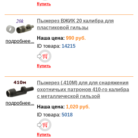
Купить
Пыжерез ВЖИК 20 калибра для
пластиковой гильзы
Наша цена:
990 руб.
подробнее...
ID товара:
14215
Купить
Пыжерез (.410М) для для снаряжения
охотничьих патронов 410-го калибра
с металлической гильзой
подробнее...
Наша цена:
1,020 руб.
ID товара:
5018
Купить