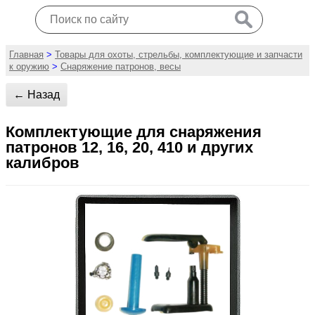
Главная
>
Товары для охоты, стрельбы, комплектующие и запчасти
к оружию
>
Снаряжение патронов, весы
← Назад
Комплектующие для снаряжения
патронов 12, 16, 20, 410 и других
калибров