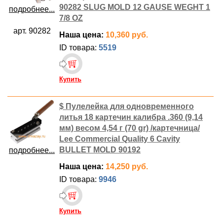
90282 SLUG MOLD 12 GAUSE WEGHT 1
подробнее...
7/8 OZ
арт. 90282
Наша цена:
10,360 руб.
ID товара:
5519
Купить
$ Пулелейка для одновременного
литья 18 картечин калибра .360 (9,14
мм) весом 4,54 г (70 gr) /картечница/
Lee Commercial Quality 6 Cavity
BULLET MOLD 90192
подробнее...
Наша цена:
14,250 руб.
ID товара:
9946
Купить