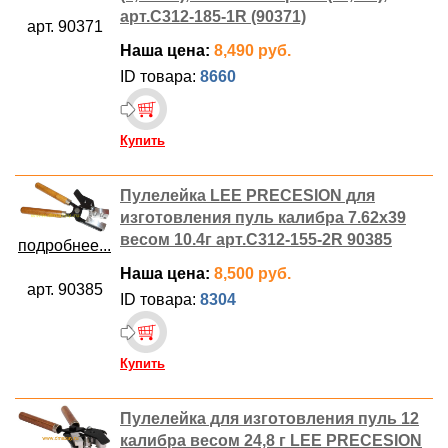
арт.C312-185-1R (90371)
арт. 90371
Наша цена:
8,490 руб.
ID товара:
8660
Купить
Пулелейка LEE PRECESION для
изготовления пуль калибра 7.62х39
весом 10.4г арт.С312-155-2R 90385
подробнее...
Наша цена:
8,500 руб.
арт. 90385
ID товара:
8304
Купить
Пулелейка для изготовления пуль 12
калибра весом 24,8 г LEE PRECESION