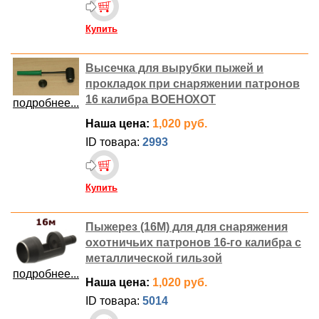
Купить
Высечка для вырубки пыжей и
прокладок при снаряжении патронов
16 калибра ВОЕНОХОТ
подробнее...
Наша цена:
1,020 руб.
ID товара:
2993
Купить
Пыжерез (16М) для для снаряжения
охотничьих патронов 16-го калибра с
металлической гильзой
подробнее...
Наша цена:
1,020 руб.
ID товара:
5014