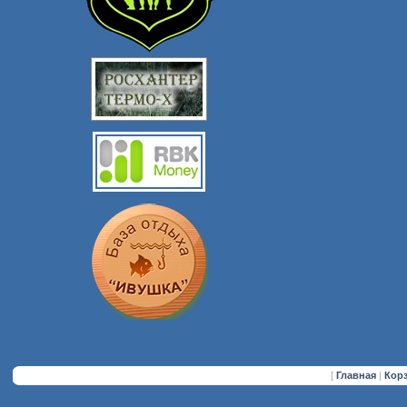
[
Главная
|
Кор