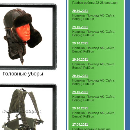
График работы 22-26 февраля
29.10.2021
Новинка! Приклад АК (Сайга,
Вепрь) PufGun
29.10.2021
Новинка! Приклад АК (Сайга,
Вепрь) PufGun
29.10.2021
Новинка! Приклад АК (Сайга,
Вепрь) PufGun
29.10.2021
Новинка! Приклад АК (Сайга,
Вепрь) PufGun
Головные уборы
29.10.2021
Новинка! Приклад АК (Сайга,
Вепрь) PufGun
29.10.2021
Новинка! Приклад АК (Сайга,
Вепрь) PufGun
29.10.2021
Новинка! Приклад АК (Сайга,
Вепрь) PufGun
27.04.2021
График работы в майские