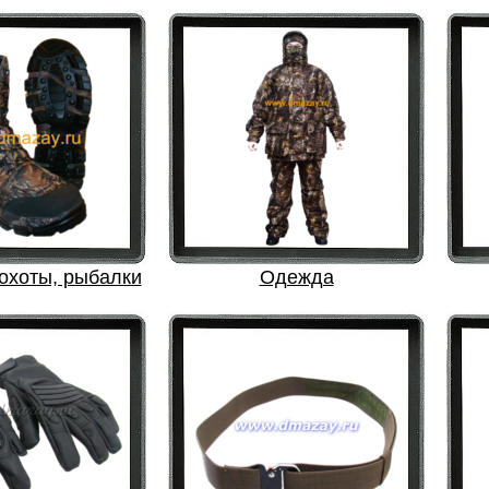
охоты, рыбалки
Одежда