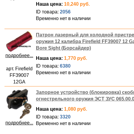
Наша цена:
10,240 руб.
ID товара:
2056
Временно нет в наличии
Патрон лазерный для холодной пристр
оружия 12 калибра Firefield FF39007 12 
Bore Sight (Борсайдер)
подробнее...
Наша цена:
1,770 руб.
ID товара:
6380
арт. Firefield
Временно нет в наличии
FF39007
12GA
Запорное устройство (блокировка) ско
огнестрельного оружия ЭСТ ЗУС 065.00.
Наша цена:
1,080 руб.
ID товара:
3320
подробнее...
Временно нет в наличии