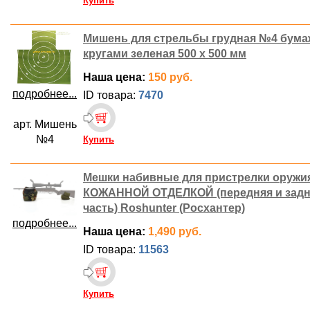
Купить
Мишень для стрельбы грудная №4 бума
кругами зеленая 500 х 500 мм
Наша цена:
150 руб.
подробнее...
ID товара:
7470
арт. Мишень
№4
Купить
Мешки набивные для пристрелки оружи
КОЖАННОЙ ОТДЕЛКОЙ (передняя и задн
часть) Roshunter (Росхантер)
подробнее...
Наша цена:
1,490 руб.
ID товара:
11563
Купить