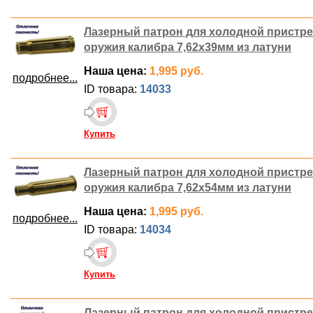
Лазерный патрон для холодной пристр
оружия калибра 7,62х39мм из латуни
Наша цена:
1,995 руб.
подробнее...
ID товара:
14033
Купить
Лазерный патрон для холодной пристр
оружия калибра 7,62х54мм из латуни
Наша цена:
1,995 руб.
подробнее...
ID товара:
14034
Купить
Лазерный патрон для холодной пристр