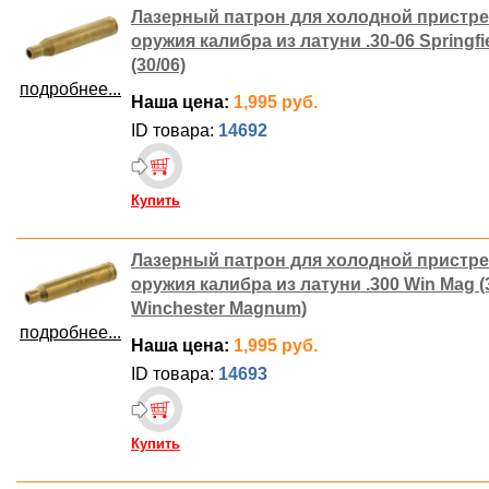
Лазерный патрон для холодной пристр
оружия калибра из латуни .30-06 Springfi
(30/06)
подробнее...
Наша цена:
1,995 руб.
ID товара:
14692
Купить
Лазерный патрон для холодной пристр
оружия калибра из латуни .300 Win Mag (
Winchester Magnum)
подробнее...
Наша цена:
1,995 руб.
ID товара:
14693
Купить