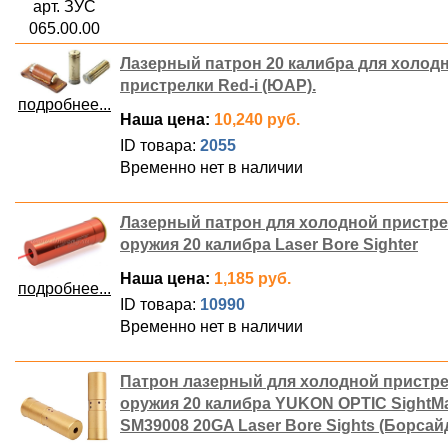
арт. ЗУС
065.00.00
Лазерный патрон 20 калибра для холод
пристрелки Red-i (ЮАР).
подробнее...
Наша цена:
10,240 руб.
ID товара:
2055
Временно нет в наличии
Лазерный патрон для холодной пристр
оружия 20 калибра Laser Bore Sighter
Наша цена:
1,185 руб.
подробнее...
ID товара:
10990
Временно нет в наличии
Патрон лазерный для холодной пристр
оружия 20 калибра YUKON OPTIC SightM
SM39008 20GA Laser Bore Sights (Борсай