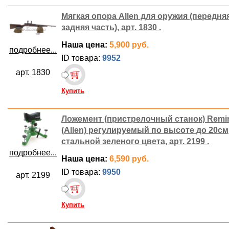
Мягкая опора Allen для оружия (передня
задняя часть), арт. 1830 .
Наша цена:
5,900 руб.
подробнее...
ID товара:
9952
арт. 1830
Купить
Ложемент (пристрелочный станок) Remi
(Allen) регулируемый по высоте до 20см
стальной зеленого цвета, арт. 2199 .
подробнее...
Наша цена:
6,590 руб.
ID товара:
9950
арт. 2199
Купить