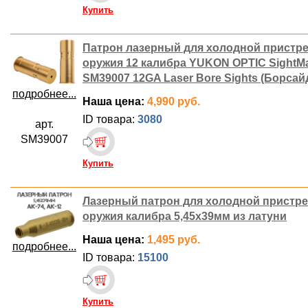
Купить
Патрон лазерный для холодной пристр
оружия 12 калибра YUKON OPTIC SightM
SM39007 12GA Laser Bore Sights (Борсай
подробнее...
Наша цена:
4,990 руб.
ID товара:
3080
арт.
SM39007
Купить
Лазерный патрон для холодной пристр
оружия калибра 5,45х39мм из латуни
Наша цена:
1,495 руб.
подробнее...
ID товара:
15100
Купить