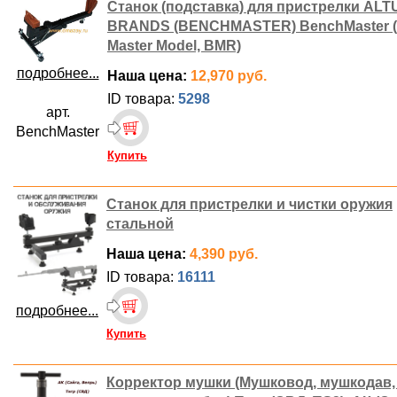
Станок (подставка) для пристрелки ALT
BRANDS (BENCHMASTER) BenchMaster 
Master Model, BMR)
подробнее...
Наша цена:
12,970 руб.
ID товара:
5298
арт.
BenchMaster
Купить
Станок для пристрелки и чистки оружия
стальной
Наша цена:
4,390 руб.
ID товара:
16111
подробнее...
Купить
Корректор мушки (Мушковод, мушкодав,