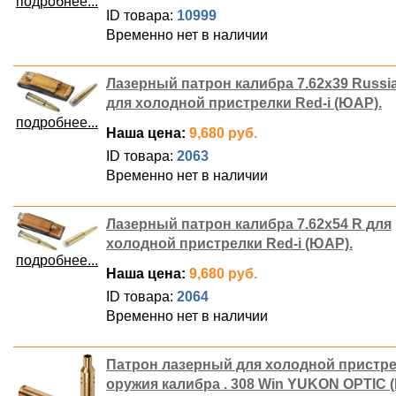
подробнее...
ID товара:
10999
Временно нет в наличии
Лазерный патрон калибра 7.62x39 Russi
для холодной пристрелки Red-i (ЮАР).
подробнее...
Наша цена:
9,680 руб.
ID товара:
2063
Временно нет в наличии
Лазерный патрон калибра 7.62x54 R для
холодной пристрелки Red-i (ЮАР).
подробнее...
Наша цена:
9,680 руб.
ID товара:
2064
Временно нет в наличии
Патрон лазерный для холодной пристр
оружия калибра . 308 Win YUKON OPTIC 