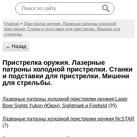
Главная
>
Пристрелка оружия. Лазерные патроны холодной
пристрелки. Станки и подставки для пристрелки. Мишени для
стрельбы.
← Назад
Пристрелка оружия. Лазерные
патроны холодной пристрелки. Станки
и подставки для пристрелки. Мишени
для стрельбы.
Лазерные патроны холодной пристрелки оружия Laser
Bore Sights Yukon (Юкон), Sightmark и Firefield
(35)
Лазерные патроны холодной пристрелки оружия NcSTAR
(7)