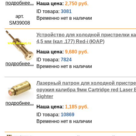
подробнее...
Наша цена:
2,750 руб.
ID товара:
3081
арт.
Временно нет в наличии
SM39008
Устройство для холодной пристрелки к
4,5 мм (кал .177) Red-i (ЮАР)
Наша цена:
9,680 руб.
ID товара:
7824
подробнее...
Временно нет в наличии
Лазерный патрон для холодной пристр
оружия калибра 9мм Cartridge red Laser 
Sighter
подробнее...
Наша цена:
1,185 руб.
ID товара:
10869
Временно нет в наличии