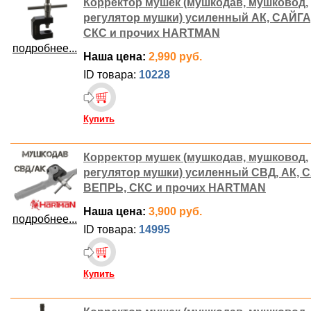
Корректор мушек (мушкодав, мушковод,
регулятор мушки) усиленный АК, САЙГА
СКС и прочих HARTMAN
подробнее...
Наша цена:
2,990 руб.
ID товара:
10228
Купить
Корректор мушек (мушкодав, мушковод,
регулятор мушки) усиленный СВД, АК, 
ВЕПРЬ, СКС и прочих HARTMAN
Наша цена:
3,900 руб.
подробнее...
ID товара:
14995
Купить