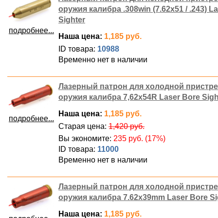
оружия калибра .308win (7.62x51 / .243) L
Sighter
подробнее...
Наша цена:
1,185 руб.
ID товара:
10988
Временно нет в наличии
Лазерный патрон для холодной пристр
оружия калибра 7,62x54R Laser Bore Sigh
Наша цена:
1,185 руб.
подробнее...
Старая цена:
1,420 руб.
Вы экономите:
235 руб. (17%)
ID товара:
11000
Временно нет в наличии
Лазерный патрон для холодной пристр
оружия калибра 7.62x39mm Laser Bore Si
Наша цена:
1,185 руб.