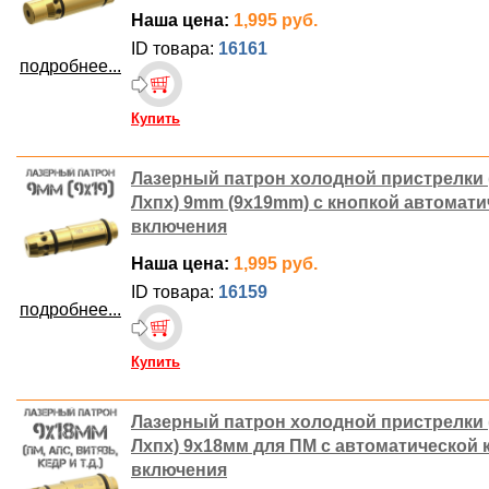
Наша цена:
1,995 руб.
ID товара:
16161
подробнее...
Купить
Лазерный патрон холодной пристрелки 
Лхпх) 9mm (9x19mm) с кнопкой автомати
включения
Наша цена:
1,995 руб.
ID товара:
16159
подробнее...
Купить
Лазерный патрон холодной пристрелки 
Лхпх) 9х18мм для ПМ с автоматической 
включения