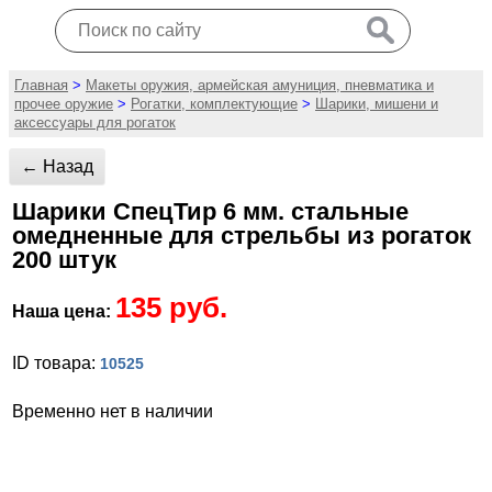
Главная
>
Макеты оружия, армейская амуниция, пневматика и
прочее оружие
>
Рогатки, комплектующие
>
Шарики, мишени и
аксессуары для рогаток
← Назад
Шарики СпецТир 6 мм. стальные
омедненные для стрельбы из рогаток
200 штук
135 руб.
Наша цена:
ID товара:
10525
Временно нет в наличии