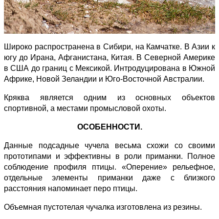
Широко распространена в Сибири, на Камчатке. В Азии к
югу до Ирана, Афганистана, Китая. В Северной Америке
в США до границ с Мексикой. Интродуцирована в Южной
Африке, Новой Зеландии и Юго-Восточной Австралии.
Кряква является одним из основных объектов
спортивной, а местами промысловой охоты.
ОСОБЕННОСТИ.
Данные подсадные чучела весьма схожи со своими
прототипами и эффективны в роли приманки. Полное
соблюдение профиля птицы. «Оперение» рельефное,
отдельные элементы приманки даже с близкого
расстояния напоминает перо птицы.
Объемная пустотелая чучалка изготовлена из резины.