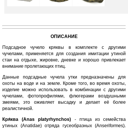
ОПИСАНИЕ
Подсадное чучело кряквы в комплекте с другими
чучелами, применяется для создания имитации утиной
стаи на отдыхе, жировке, дневке и хорошо привлекает
внимание пролетающих птиц.
Данные подсадные чучела утки предназначены для
охоты на воде и на земле. Кроме того, во время охоты,
изделие можно использовать в комбинации с другими
чучелами, фотопрофилями, флюгерами воздушными
змеями, это оживляет высадку и делает её более
реалистичной.
Кря́ква (Anas platyrhynchos)
- птица из семейства
утиных (Anatidae) отряда гусеобразных (Anseriformes).