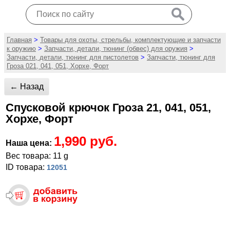
Главная
>
Товары для охоты, стрельбы, комплектующие и запчасти
к оружию
>
Запчасти, детали, тюнинг (обвес) для оружия
>
Запчасти, детали, тюнинг для пистолетов
>
Запчасти, тюнинг для
Гроза 021, 041, 051, Хорхе, Форт
← Назад
Спусковой крючок Гроза 21, 041, 051,
Хорхе, Форт
1,990 руб.
Наша цена:
Вес товара: 11 g
ID товара:
12051