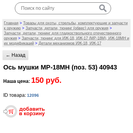
Главная
>
Товары для охоты, стрельбы, комплектующие и запчасти
к оружию
>
Запчасти, детали, тюнинг (обвес) для оружия
>
Запчасти, детали, тюнинг для гладкоствольного отечественного
оружия
>
Запчасти, тюнинг для ИЖ-18, ИЖ-17 (MP-18M), ИЖ-18МН и
их модификаций
>
Детали механизмов ИЖ-18, ИЖ-17
← Назад
Ось мушки МР-18МН (поз. 53) 40943
150 руб.
Наша цена:
ID товара:
12096