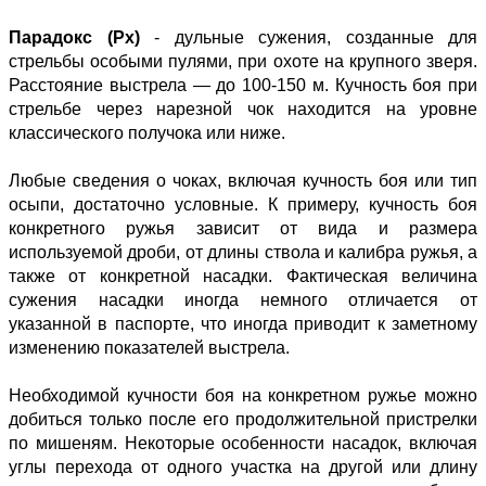
Парадокс (Px)
- дульные сужения, созданные для
стрельбы особыми пулями, при охоте на крупного зверя.
Расстояние выстрела — до 100-150 м. Кучность боя при
стрельбе через нарезной чок находится на уровне
классического получока или ниже.
Любые сведения о чоках, включая кучность боя или тип
осыпи, достаточно условные. К примеру, кучность боя
конкретного ружья зависит от вида и размера
используемой дроби, от длины ствола и калибра ружья, а
также от конкретной насадки. Фактическая величина
сужения насадки иногда немного отличается от
указанной в паспорте, что иногда приводит к заметному
изменению показателей выстрела.
Необходимой кучности боя на конкретном ружье можно
добиться только после его продолжительной пристрелки
по мишеням. Некоторые особенности насадок, включая
углы перехода от одного участка на другой или длину