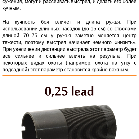
сужения, могут и рассеивать выстрел, и делать его более
кучным.
На кучность боя влияет и длина ружья. При
использовании длинных насадок (до 15 см) со стволами
длиной 70–75 см у ружья заметно меняется центр
тяжести, поэтому выстрел начинает немного «низить».
При увеличении дистанции выстрела этот параметр будет
все сильнее и сильнее влиять на результат. При
некоторых видах охоты (например, охота на утку с
подсадной) этот параметр становится крайне важным.