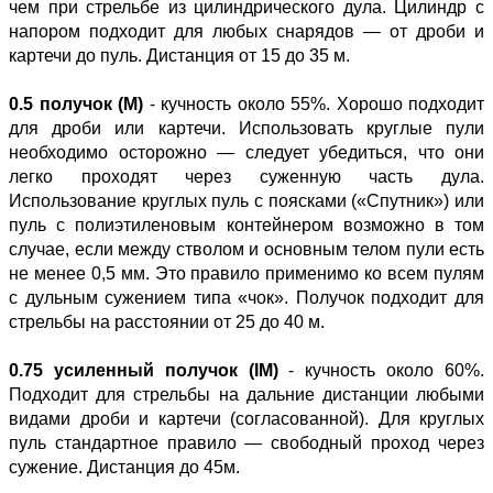
чем при стрельбе из цилиндрического дула. Цилиндр с
напором подходит для любых снарядов — от дроби и
картечи до пуль. Дистанция от 15 до 35 м.
0.5 получок (M)
- кучность около 55%. Хорошо подходит
для дроби или картечи. Использовать круглые пули
необходимо осторожно — следует убедиться, что они
легко проходят через суженную часть дула.
Использование круглых пуль с поясками («Спутник») или
пуль с полиэтиленовым контейнером возможно в том
случае, если между стволом и основным телом пули есть
не менее 0,5 мм. Это правило применимо ко всем пулям
с дульным сужением типа «чок». Получок подходит для
стрельбы на расстоянии от 25 до 40 м.
0.75 усиленный получок (IM)
- кучность около 60%.
Подходит для стрельбы на дальние дистанции любыми
видами дроби и картечи (согласованной). Для круглых
пуль стандартное правило — свободный проход через
сужение. Дистанция до 45м.