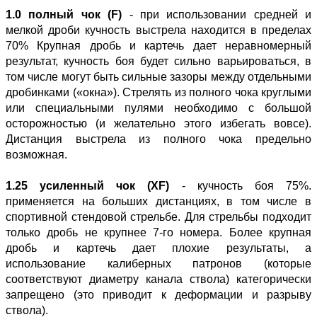
1.0 полный чок (F)
- при использовании средней и
мелкой дроби кучность выстрела находится в пределах
70% Крупная дробь и картечь дает неравномерный
результат, кучность боя будет сильно варьироваться, в
том числе могут быть сильные зазоры между отдельными
дробинками («окна»). Стрелять из полного чока круглыми
или специальными пулями необходимо с большой
осторожностью (и желательно этого избегать вовсе).
Дистанция выстрела из полного чока предельно
возможная.
1.25 усиленный чок (XF)
- кучность боя 75%.
применяется на больших дистанциях, в том числе в
спортивной стендовой стрельбе. Для стрельбы подходит
только дробь не крупнее 7-го номера. Более крупная
дробь и картечь дает плохие результаты, а
использование калиберных патронов (которые
соответствуют диаметру канала ствола) категорически
запрещено (это приводит к деформации и разрыву
ствола).