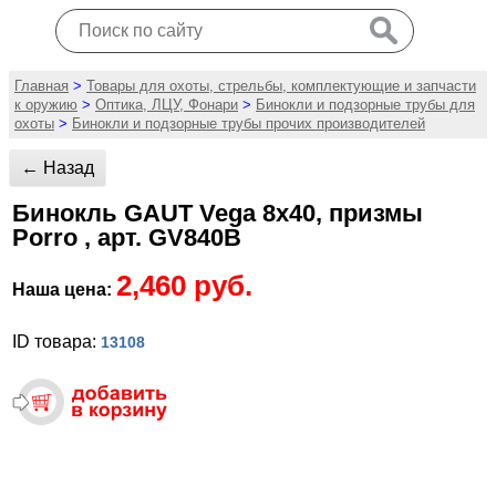
Главная
>
Товары для охоты, стрельбы, комплектующие и запчасти
к оружию
>
Оптика, ЛЦУ, Фонари
>
Бинокли и подзорные трубы для
охоты
>
Бинокли и подзорные трубы прочих производителей
← Назад
Бинокль GAUT Vega 8x40, призмы
Porro , арт. GV840B
2,460 руб.
Наша цена:
ID товара:
13108