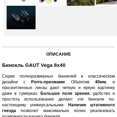
ОПИСАНИЕ
Бинокль GAUT Vega 8x40
Серия полноразмерных биноклей в классическом
дизайне с
Porro-призмами
. Объектив
40мм.
и
просветленные линзы дают четкую и яркую картинку
даже в сумерках.
Большое поле зрения
, удобство и
простота использования делают эти бинокли по-
настоящему универсальными.
Наличие штативного
гнезда
позволит максимально полно реализовать
возможности вашего бинокля.